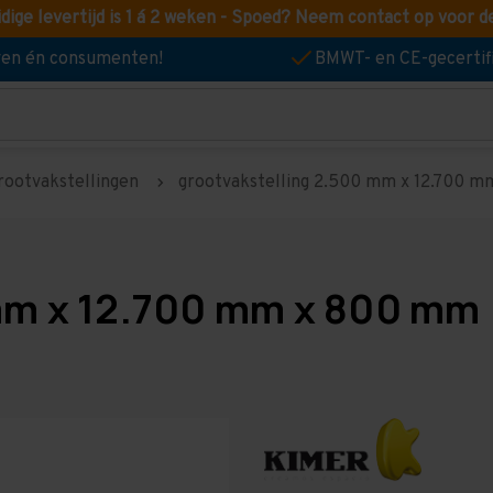
idige levertijd is 1 á 2 weken - Spoed? Neem contact op voor d
jven én consumenten!
BMWT- en CE-gecertif
rootvakstellingen
grootvakstelling 2.500 mm x 12.700 mm
mm x 12.700 mm x 800 mm 