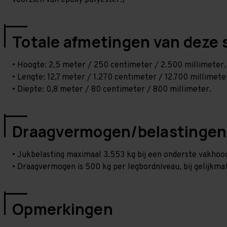
voorzien van epoxy polyester.)
Totale afmetingen van deze 
• Hoogte: 2,5 meter / 250 centimeter / 2.500 millimeter.
• Lengte: 12,7 meter / 1.270 centimeter / 12.700 millimete
• Diepte: 0,8 meter / 80 centimeter / 800 millimeter.
Draagvermogen/belastingen
• Jukbelasting maximaal 3.553 kg bij een onderste vakho
• Draagvermogen is 500 kg per legbordniveau, bij gelijkmat
Opmerkingen