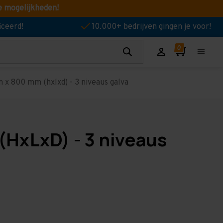
e mogelijkheden!
iceerd!
10.000+ bedrijven gingen je voor!
 x 800 mm (hxlxd) - 3 niveaus galva
(HxLxD) - 3 niveaus