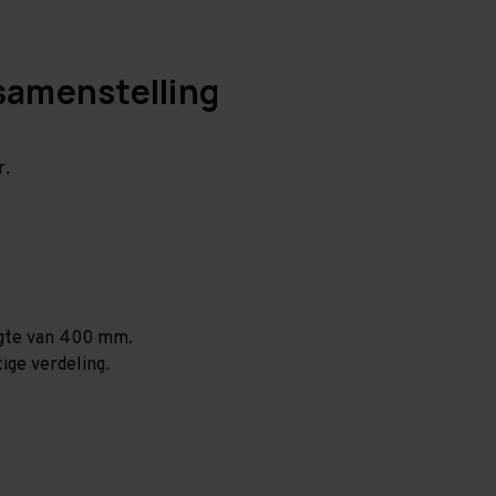
samenstelling
r.
ogte van 400 mm.
ige verdeling.