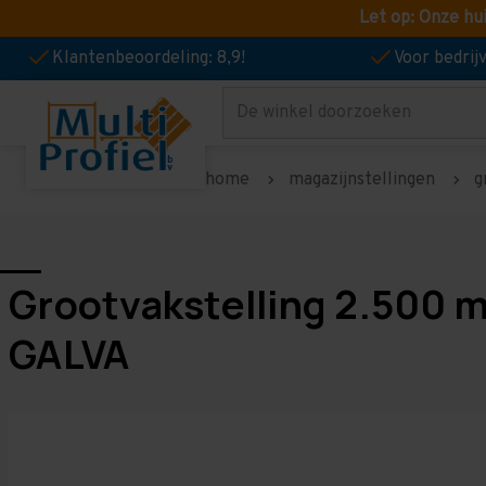
Let op: Onze hu
Klantenbeoordeling: 8,9!
Voor bedri
Zoeken
home
magazijnstellingen
g
Grootvakstelling 2.500 
GALVA