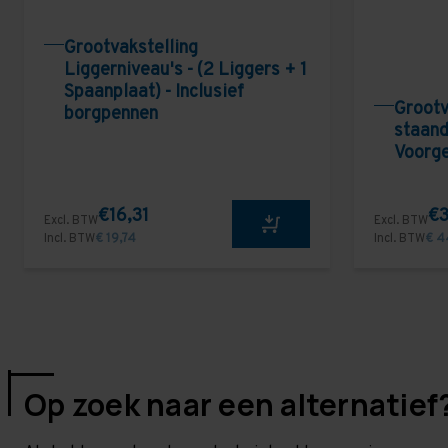
Grootvakstelling
Liggerniveau's - (2 Liggers + 1
Spaanplaat) - Inclusief
Grootv
borgpennen
staand
Voorg
€16,31
€3
Excl. BTW
Excl. BTW
Incl. BTW
€ 19,74
Incl. BTW
€ 4
Op zoek naar een alternatief