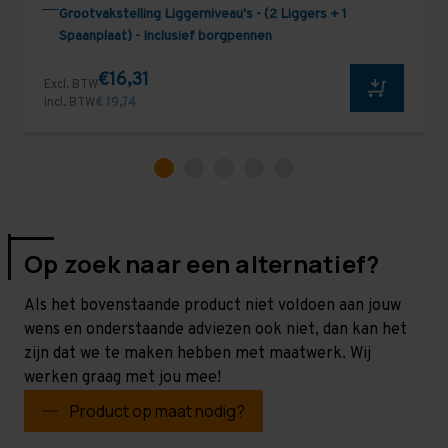
Grootvakstelling Liggerniveau's - (2 Liggers + 1
Spaanplaat) - Inclusief borgpennen
€16,31
Excl. BTW
Incl. BTW
€ 19,74
Op zoek naar een alternatief?
Als het bovenstaande product niet voldoen aan jouw
wens en onderstaande adviezen ook niet, dan kan het
zijn dat we te maken hebben met maatwerk. Wij
werken graag met jou mee!
Product op maat nodig?