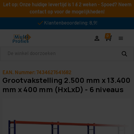
Let op: Onze huidige levertijd is 1 á 2 weken - Spoed? Neem
contact op voor de mogelijkheden!
Klantenbeoordeling: 8,9!
Zoeken
EAN. Nummer: 7434627641682
Grootvakstelling 2.500 mm x 13.400
mm x 400 mm (HxLxD) - 6 niveaus