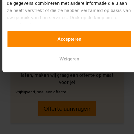
de gegevens combineren met andere informatie die u aan
ze heeft verstrekt of die ze hebben verzameld op basis van
uw gebruik van hun services. Druk op de knop om te
accepteren!
Accepteren
Weigeren
Ook wanneer je de montage aan ons over wilt
laten, maken wij graag een offerte op maat
voor je!
Vrijblijvend, snel een offerte!
Offerte aanvragen