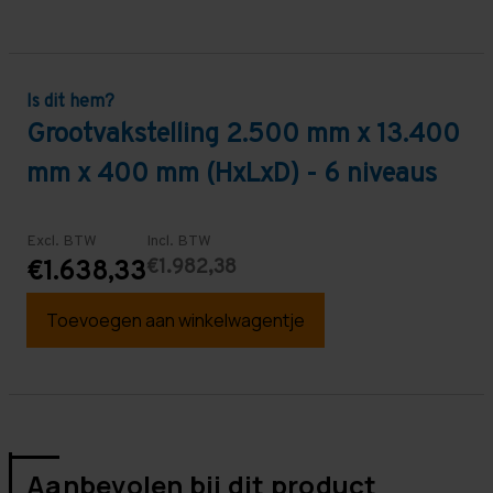
Is dit hem?
Grootvakstelling 2.500 mm x 13.400
mm x 400 mm (HxLxD) - 6 niveaus
Excl. BTW
Incl. BTW
€1.982,38
€1.638,33
Toevoegen aan winkelwagentje
Aanbevolen bij dit product