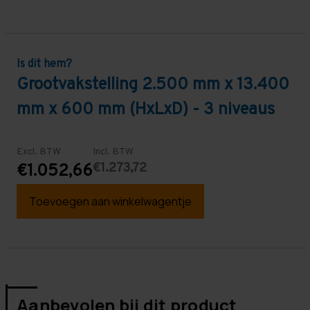
Is dit hem?
Grootvakstelling 2.500 mm x 13.400
mm x 600 mm (HxLxD) - 3 niveaus
Excl. BTW
Incl. BTW
€1.273,72
€1.052,66
Toevoegen aan winkelwagentje
Aanbevolen bij dit product