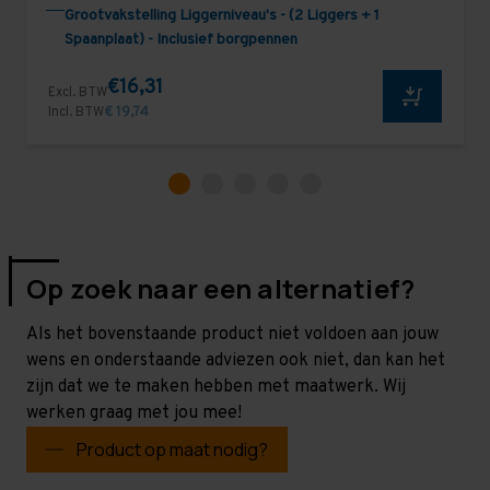
Grootvakstelling Liggerniveau's - (2 Liggers + 1
Spaanplaat) - Inclusief borgpennen
€16,31
Excl. BTW
Incl. BTW
€ 19,74
Op zoek naar een alternatief?
Als het bovenstaande product niet voldoen aan jouw
wens en onderstaande adviezen ook niet, dan kan het
zijn dat we te maken hebben met maatwerk. Wij
werken graag met jou mee!
Product op maat nodig?