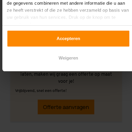
de gegevens combineren met andere informatie die u aan
ze heeft verstrekt of die ze hebben verzameld op basis van
uw gebruik van hun services. Druk op de knop om te
accepteren!
Accepteren
Weigeren
Ook wanneer je de montage aan ons over wilt
laten, maken wij graag een offerte op maat
voor je!
Vrijblijvend, snel een offerte!
Offerte aanvragen