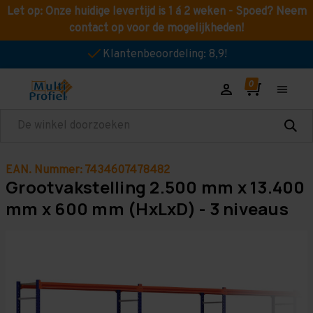
Let op: Onze huidige levertijd is 1 á 2 weken - Spoed? Neem
contact op voor de mogelijkheden!
Klantenbeoordeling: 8,9!
Zoeken
EAN. Nummer: 7434607478482
Grootvakstelling 2.500 mm x 13.400
mm x 600 mm (HxLxD) - 3 niveaus