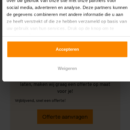
over uw gebruik van onze site met onze partners voor
social media, adverteren en analyse. Deze partners kunnen
de gegevens combineren met andere informatie die u aan
ze heeft verstrekt of die ze hebben verzameld op basis van
uw gebruik van hun services. Druk op de knop om te
accepteren!
Accepteren
Weigeren
Ook wanneer je de montage aan ons over wilt
laten, maken wij graag een offerte op maat
voor je!
Vrijblijvend, snel een offerte!
Offerte aanvragen