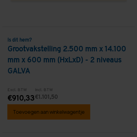
Is dit hem?
Grootvakstelling 2.500 mm x 14.100
mm x 600 mm (HxLxD) - 2 niveaus
GALVA
Excl. BTW
Incl. BTW
€1.101,50
€910,33
Toevoegen aan winkelwagentje