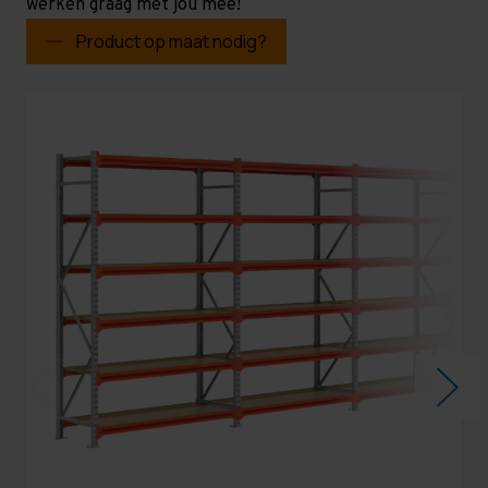
werken graag met jou mee!
Product op maat nodig?