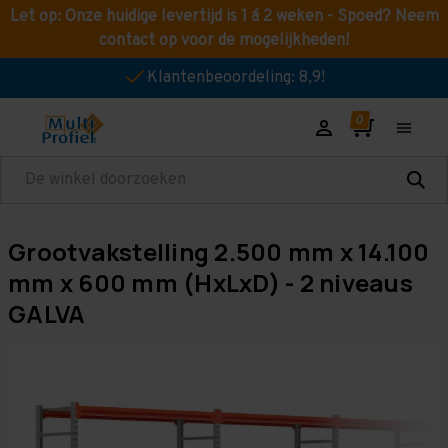
Let op: Onze huidige levertijd is 1 á 2 weken - Spoed? Neem
contact op voor de mogelijkheden!
Klantenbeoordeling: 8,9!
Zoeken
Grootvakstelling 2.500 mm x 14.100
mm x 600 mm (HxLxD) - 2 niveaus
GALVA