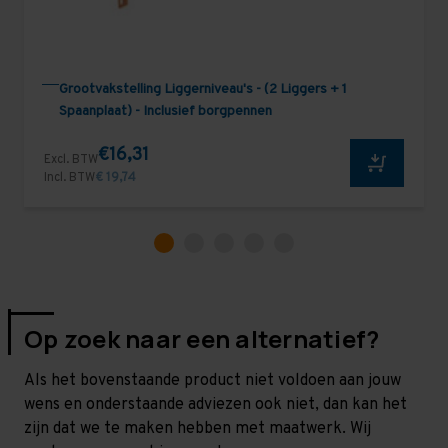
Grootvakstelling Liggerniveau's - (2 Liggers + 1
Spaanplaat) - Inclusief borgpennen
€16,31
Excl. BTW
Incl. BTW
€ 19,74
Op zoek naar een alternatief?
Als het bovenstaande product niet voldoen aan jouw
wens en onderstaande adviezen ook niet, dan kan het
zijn dat we te maken hebben met maatwerk. Wij