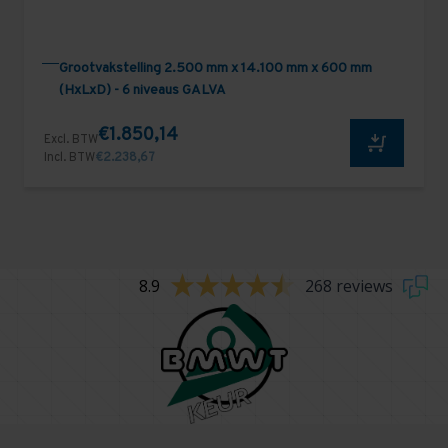
Grootvakstelling 2.500 mm x 14.100 mm x 600 mm
(HxLxD) - 6 niveaus GALVA
€1.850,14
Excl. BTW
Incl. BTW
€2.238,67
8.9
268 reviews