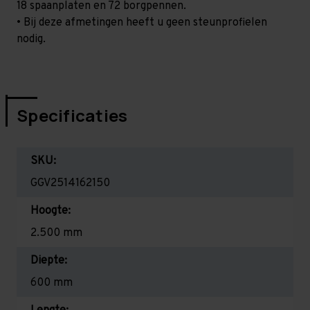
18 spaanplaten en 72 borgpennen.
• Bij deze afmetingen heeft u geen steunprofielen
nodig.
Specificaties
SKU:
GGV2514162150
Hoogte:
2.500 mm
Diepte:
600 mm