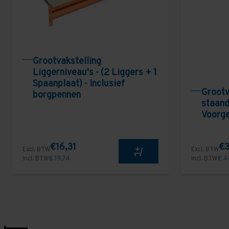
Grootvakstelling
Liggerniveau's - (2 Liggers + 1
Spaanplaat) - Inclusief
Grootv
borgpennen
staand
Voorg
€16,31
€3
Excl. BTW
Excl. BTW
Incl. BTW
€ 19,74
Incl. BTW
€ 4