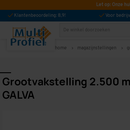
Let op: Onze hu
Klantenbeoordeling: 8,9!
Voor bedri
Zoeken
home
magazijnstellingen
g
Grootvakstelling 2.500 
GALVA