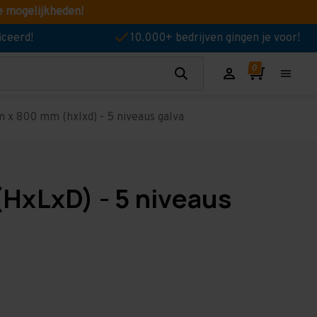
e mogelijkheden!
iceerd!
10.000+ bedrijven gingen je voor!
 x 800 mm (hxlxd) - 5 niveaus galva
HxLxD) - 5 niveaus