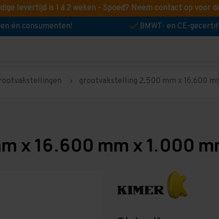
idige levertijd is 1 á 2 weken - Spoed? Neem contact op voor d
jven én consumenten!
BMWT- en CE-gecertif
rootvakstellingen
grootvakstelling 2.500 mm x 16.600 mm
mm x 16.600 mm x 1.000 m