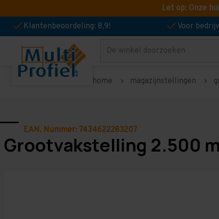
Let op: Onze hu
Klantenbeoordeling: 8,9!
Voor bedri
Zoeken
home
magazijnstellingen
g
EAN. Nummer: 7434622283207
Grootvakstelling 2.500 