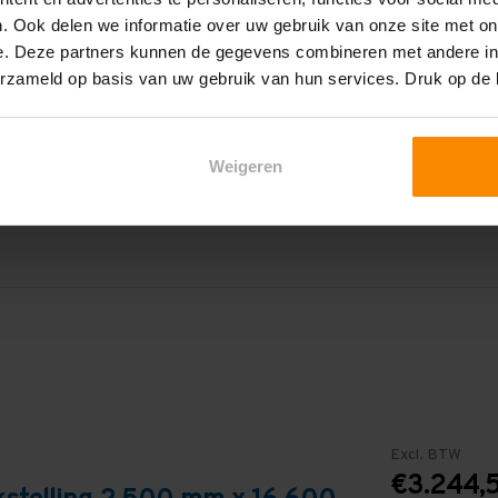
1.000 mm
. Ook delen we informatie over uw gebruik van onze site met on
e. Deze partners kunnen de gegevens combineren met andere inf
16.600 mm
erzameld op basis van uw gebruik van hun services. Druk op de
2.700 mm
6
Weigeren
Blauw
Excl. BTW
€3.244,