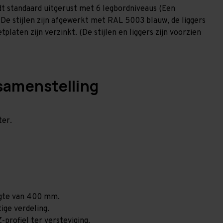
t standaard uitgerust met 6 legbordniveaus (Een
 De stijlen zijn afgewerkt met RAL 5003 blauw, de liggers
laten zijn verzinkt. (De stijlen en liggers zijn voorzien
samenstelling
ter.
ogte van 400 mm.
ige verdeling.
-profiel ter versteviging.