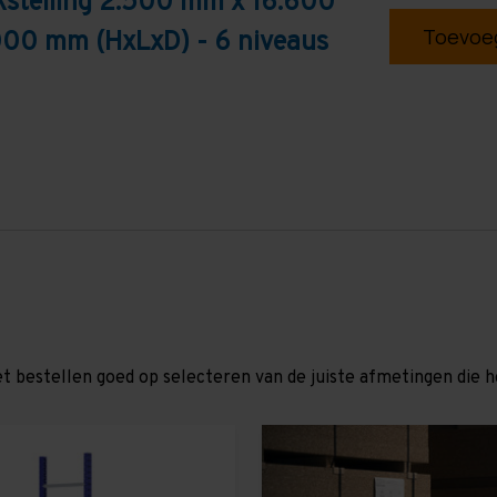
kstelling 2.500 mm x 16.600
Toevoeg
000 mm (HxLxD) - 6 niveaus
et bestellen goed op selecteren van de juiste afmetingen die hor