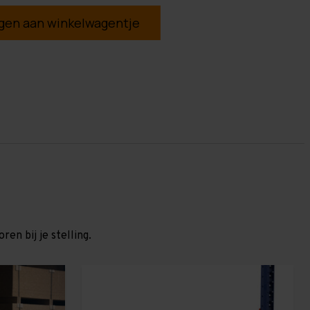
en aan winkelwagentje
en bij je stelling.