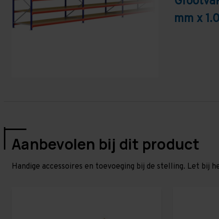
Grootva
mm x 1.
Aanbevolen bij dit product
Handige accessoires en toevoeging bij de stelling. Let bij h