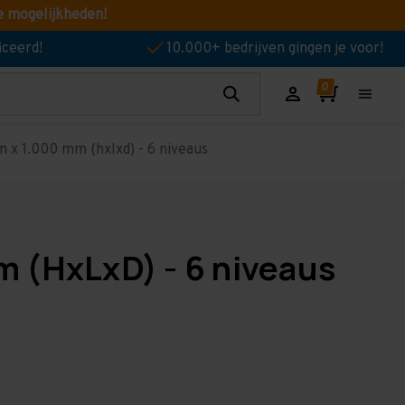
e mogelijkheden!
iceerd!
10.000+ bedrijven gingen je voor!
 x 1.000 mm (hxlxd) - 6 niveaus
m (HxLxD) - 6 niveaus