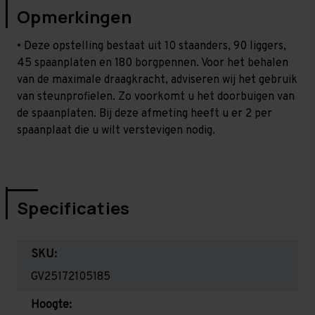
Opmerkingen
• Deze opstelling bestaat uit 10 staanders, 90 liggers,
45 spaanplaten en 180 borgpennen. Voor het behalen
van de maximale draagkracht, adviseren wij het gebruik
van steunprofielen. Zo voorkomt u het doorbuigen van
de spaanplaten. Bij deze afmeting heeft u er 2 per
spaanplaat die u wilt verstevigen nodig.
Specificaties
SKU:
GV25172105185
Hoogte: