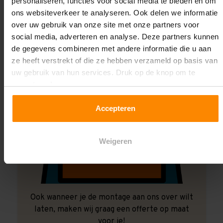
personaliseren, functies voor social media te bieden en om
ons websiteverkeer te analyseren. Ook delen we informatie
over uw gebruik van onze site met onze partners voor
social media, adverteren en analyse. Deze partners kunnen
de gegevens combineren met andere informatie die u aan
ze heeft verstrekt of die ze hebben verzameld op basis van
uw gebruik van hun services. Druk op de knop om te
accepteren!
Accepteren
Weigeren
Ook wanneer je de montage aan ons over wilt
laten, maken wij graag een offerte op maat
voor je!