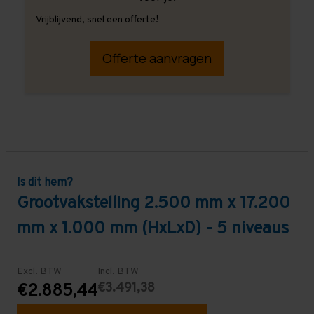
Vrijblijvend, snel een offerte!
Offerte aanvragen
Is dit hem?
Grootvakstelling 2.500 mm x 17.200
mm x 1.000 mm (HxLxD) - 5 niveaus
Excl. BTW
Incl. BTW
€3.491,38
€2.885,44