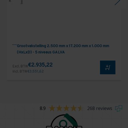
Grootvakstelling 2.500 mm x 17.200 mm x 1.000 mm
(HxLxD) - 5 niveaus GALVA
€2.935,22
Excl. BTW
Incl. BTW
€3.551,62
8.9
268 reviews