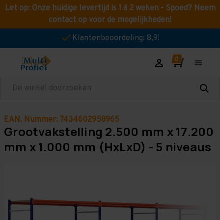
Let op: Onze huidige levertijd is 1 á 2 weken - Spoed? Neem
contact op voor de mogelijkheden!
Klantenbeoordeling: 8,9!
Zoeken
EAN. Nummer: 7434602958965
Grootvakstelling 2.500 mm x 17.200
mm x 1.000 mm (HxLxD) - 5 niveaus