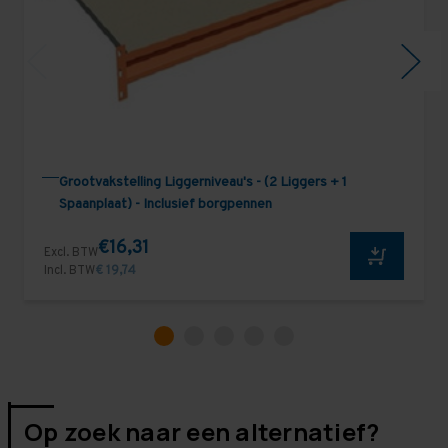
Grootvakstelling Liggerniveau's - (2 Liggers + 1
Spaanplaat) - Inclusief borgpennen
€16,31
Excl. BTW
Incl. BTW
€ 19,74
Op zoek naar een alternatief?