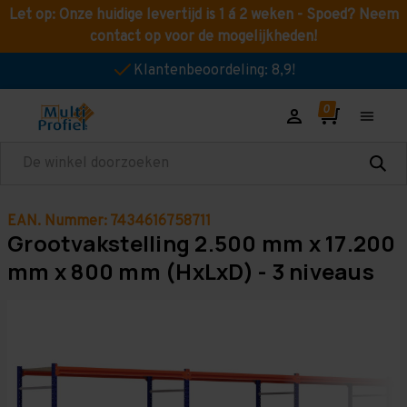
Let op: Onze huidige levertijd is 1 á 2 weken - Spoed? Neem
contact op voor de mogelijkheden!
Klantenbeoordeling: 8,9!
Zoeken
EAN. Nummer: 7434616758711
Grootvakstelling 2.500 mm x 17.200
mm x 800 mm (HxLxD) - 3 niveaus