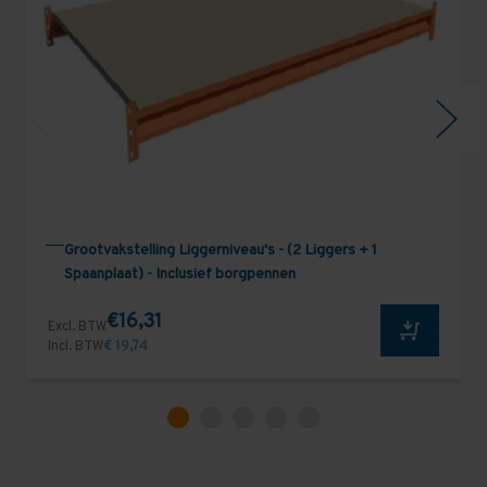
Grootvakstelling Liggerniveau's - (2 Liggers + 1
Spaanplaat) - Inclusief borgpennen
€16,31
Excl. BTW
Incl. BTW
€ 19,74