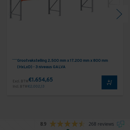
Grootvakstelling 2.500 mm x 17.200 mm x 800 mm
(HxLxD) - 3 niveaus GALVA
€1.654,65
Excl. BTW
Incl. BTW
€2.002,13
8.9
268 reviews