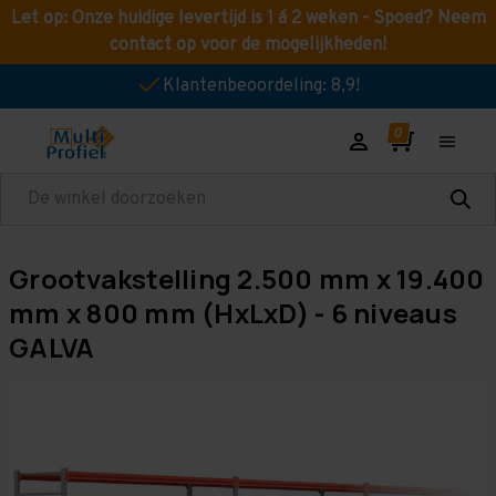
Let op: Onze huidige levertijd is 1 á 2 weken - Spoed? Neem
contact op voor de mogelijkheden!
Klantenbeoordeling: 8,9!
Zoeken
Grootvakstelling 2.500 mm x 19.400
mm x 800 mm (HxLxD) - 6 niveaus
GALVA