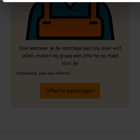
Ook wanneer je de montage aan ons over wilt
laten, maken wij graag een offerte op maat
voor je!
Vrijblijvend, snel een offerte!
Offerte aanvragen