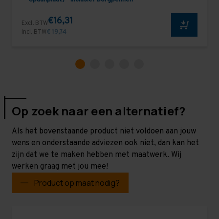
€16,31
Excl. BTW
Incl. BTW
€ 19,74
Op zoek naar een alternatief?
Als het bovenstaande product niet voldoen aan jouw
wens en onderstaande adviezen ook niet, dan kan het
zijn dat we te maken hebben met maatwerk. Wij
werken graag met jou mee!
Product op maat nodig?