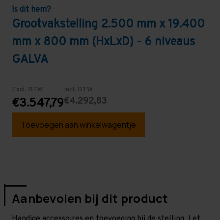
Is dit hem?
Grootvakstelling 2.500 mm x 19.400
mm x 800 mm (HxLxD) - 6 niveaus
GALVA
Excl. BTW
Incl. BTW
€4.292,83
€3.547,79
Toevoegen aan winkelwagentje
Aanbevolen bij dit product
Handige accessoires en toevoeging bij de stelling. Let