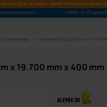
idige levertijd is 1 á 2 weken - Spoed? Neem contact op voor d
jven én consumenten!
BMWT- en CE-gecertif
rootvakstellingen
grootvakstelling 2.500 mm x 19.700 mm
mm x 19.700 mm x 400 mm 