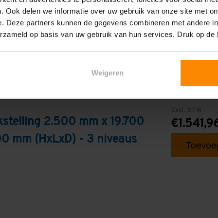
. Ook delen we informatie over uw gebruik van onze site met on
e. Deze partners kunnen de gegevens combineren met andere inf
erzameld op basis van uw gebruik van hun services. Druk op de
Weigeren
Excl. BTW
stelling 2.500 mm x 19.700
€1.541,9
0 mm (HxLxD) - 3 niveaus
Toevoeg