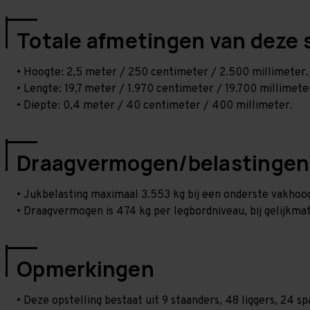
Totale afmetingen van deze 
• Hoogte: 2,5 meter / 250 centimeter / 2.500 millimeter.
• Lengte: 19,7 meter / 1.970 centimeter / 19.700 millimete
• Diepte: 0,4 meter / 40 centimeter / 400 millimeter.
Draagvermogen/belastingen
• Jukbelasting maximaal 3.553 kg bij een onderste vakho
• Draagvermogen is 474 kg per legbordniveau, bij gelijkmat
Opmerkingen
• Deze opstelling bestaat uit 9 staanders, 48 liggers, 24 