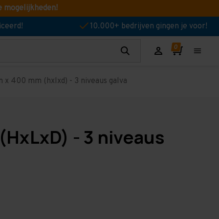
e mogelijkheden!
iceerd!
10.000+ bedrijven gingen je voor!
 x 400 mm (hxlxd) - 3 niveaus galva
(HxLxD) - 3 niveaus