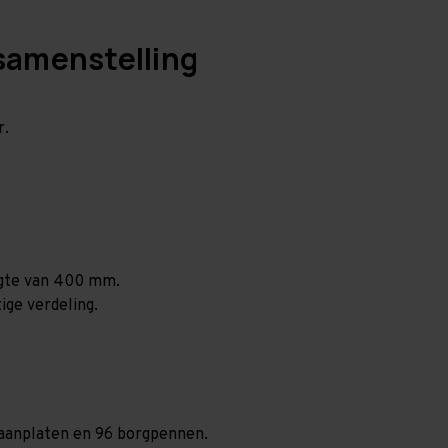
samenstelling
r.
ogte van 400 mm.
ige verdeling.
spaanplaten en 96 borgpennen.