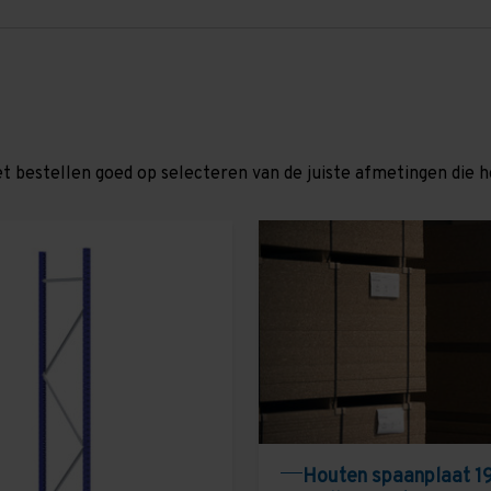
et bestellen goed op selecteren van de juiste afmetingen die hor
Houten spaanplaat 1