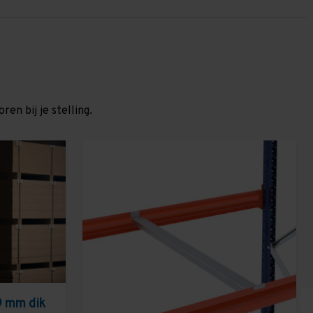
en bij je stelling.
9 mm dik