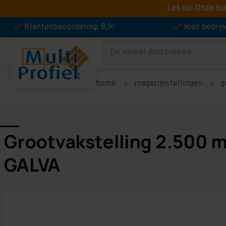
Let op: Onze hu
Klantenbeoordeling: 8,9!
Voor bedri
Zoeken
home
magazijnstellingen
g
Grootvakstelling 2.500 
GALVA