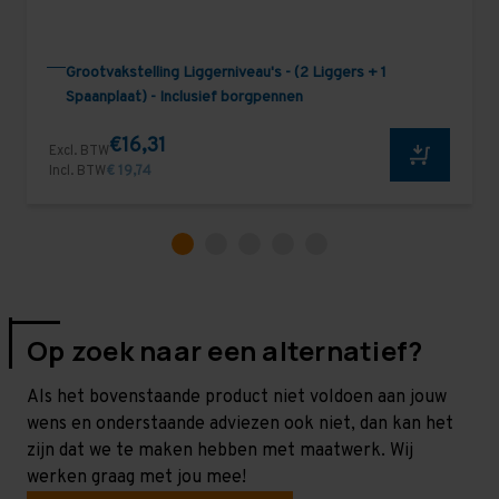
Grootvakstelling Liggerniveau's - (2 Liggers + 1
Spaanplaat) - Inclusief borgpennen
€16,31
Excl. BTW
Incl. BTW
€ 19,74
Op zoek naar een alternatief?
Als het bovenstaande product niet voldoen aan jouw
wens en onderstaande adviezen ook niet, dan kan het
zijn dat we te maken hebben met maatwerk. Wij
werken graag met jou mee!