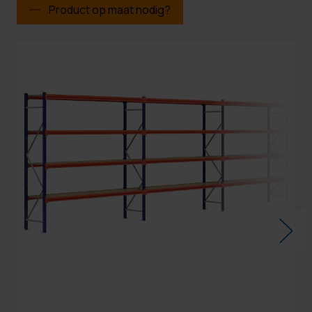
Product op maat nodig?