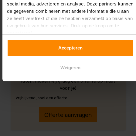
social media, adverteren en analyse. Deze partners kunnen
de gegevens combineren met andere informatie die u aan
ze heeft verstrekt of die ze hebben verzameld op basis van
uw gebruik van hun services. Druk op de knop om te
accepteren!
Accepteren
Weigeren
Ook wanneer je de montage aan ons over wilt
laten, maken wij graag een offerte op maat
voor je!
Vrijblijvend, snel een offerte!
Offerte aanvragen