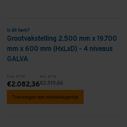
Is dit hem?
Grootvakstelling 2.500 mm x 19.700
mm x 600 mm (HxLxD) - 4 niveaus
GALVA
Excl. BTW
Incl. BTW
€2.519,66
€2.082,36
Toevoegen aan winkelwagentje