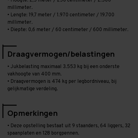
• Hoogte: 2,5 meter / 250 centimeter / 2.500
millimeter.
• Lengte: 19,7 meter / 1.970 centimeter / 19.700
millimeter.
• Diepte: 0,6 meter / 60 centimeter / 600 millimeter.
Draagvermogen/belastingen
• Jukbelasting maximaal 3.553 kg bij een onderste
vakhoogte van 400 mm.
• Draagvermogen is 474 kg per legbordniveau, bij
gelijkmatige verdeling.
Opmerkingen
• Deze opstelling bestaat uit 9 staanders, 64 liggers, 32
spaanplaten en 128 borgpennen.