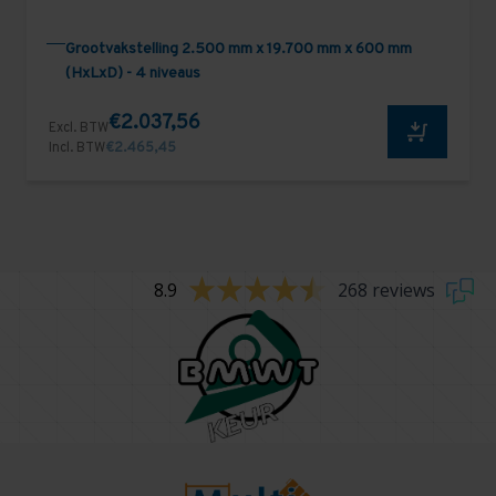
Grootvakstelling 2.500 mm x 19.700 mm x 600 mm
(HxLxD) - 4 niveaus
€2.037,56
Excl. BTW
Incl. BTW
€2.465,45
8.9
268 reviews