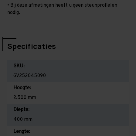
• Bij deze afmetingen heeft u geen steunprofielen
nodig.
Specificaties
SKU:
GV252045090
Hoogte:
2.500 mm
Diepte:
400 mm
Lengte: