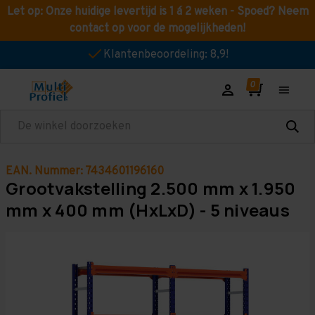
Let op: Onze huidige levertijd is 1 á 2 weken - Spoed? Neem
contact op voor de mogelijkheden!
Klantenbeoordeling: 8,9!
Zoeken
EAN. Nummer: 7434601196160
Grootvakstelling 2.500 mm x 1.950
mm x 400 mm (HxLxD) - 5 niveaus