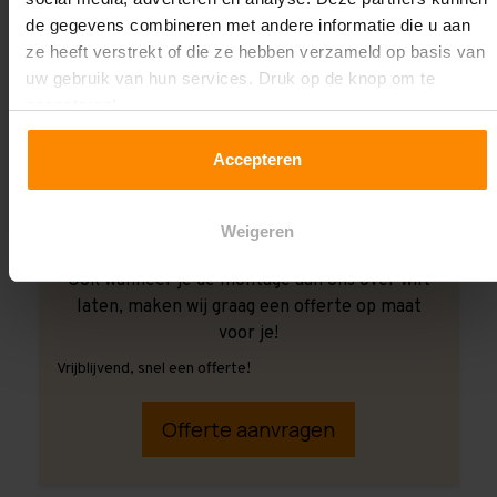
de gegevens combineren met andere informatie die u aan
ze heeft verstrekt of die ze hebben verzameld op basis van
uw gebruik van hun services. Druk op de knop om te
accepteren!
Accepteren
Weigeren
Ook wanneer je de montage aan ons over wilt
laten, maken wij graag een offerte op maat
voor je!
Vrijblijvend, snel een offerte!
Offerte aanvragen