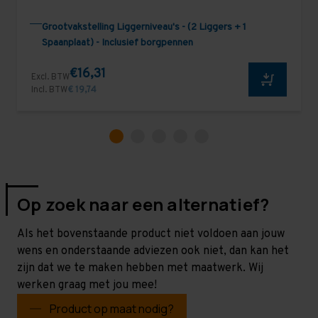
Grootvakstelling Liggerniveau's - (2 Liggers + 1
Spaanplaat) - Inclusief borgpennen
€16,31
Excl. BTW
Incl. BTW
€ 19,74
Op zoek naar een alternatief?
Als het bovenstaande product niet voldoen aan jouw
wens en onderstaande adviezen ook niet, dan kan het
zijn dat we te maken hebben met maatwerk. Wij
werken graag met jou mee!
Product op maat nodig?