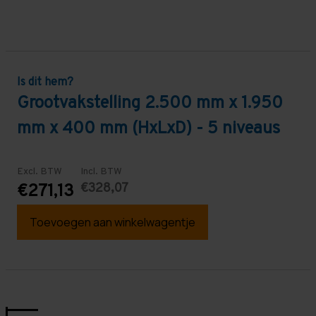
Is dit hem?
Grootvakstelling 2.500 mm x 1.950
mm x 400 mm (HxLxD) - 5 niveaus
Excl. BTW
Incl. BTW
€328,07
€271,13
Toevoegen aan winkelwagentje