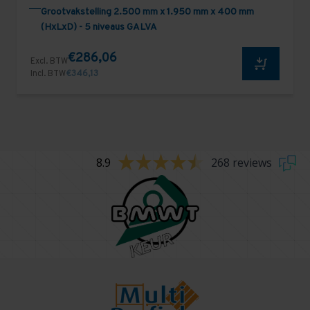
Grootvakstelling 2.500 mm x 1.950 mm x 400 mm
(HxLxD) - 5 niveaus GALVA
€286,06
Excl. BTW
Incl. BTW
€346,13
8.9
268 reviews