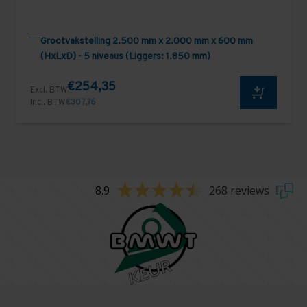
Grootvakstelling 2.500 mm x 2.000 mm x 600 mm
(HxLxD) - 5 niveaus (Liggers: 1.850 mm)
€254,35
Excl. BTW
Incl. BTW
€307,76
8.9
268 reviews