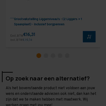
Grootvakstelling Liggerniveau's - (2 Liggers + 1
Spaanplaat) - Inclusief borgpennen
€16,31
Excl. BTW
Incl. BTW
€ 19,74
Op zoek naar een alternatief?
Als het bovenstaande product niet voldoen aan jouw
wens en onderstaande adviezen ook niet, dan kan het
zijn dat we te maken hebben met maatwerk. Wij
werken graag met jou mee!