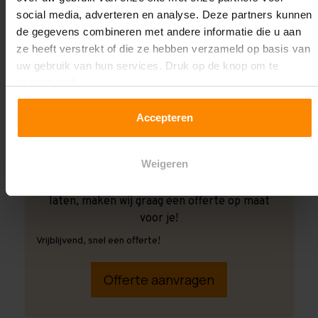
social media, adverteren en analyse. Deze partners kunnen
de gegevens combineren met andere informatie die u aan
ze heeft verstrekt of die ze hebben verzameld op basis van
uw gebruik van hun services. Druk op de knop om te
accepteren!
Accepteren
Weigeren
Ook wanneer je de montage aan ons over wilt
laten, maken wij graag een offerte op maat
voor je!
Vrijblijvend, snel een offerte!
Offerte aanvragen