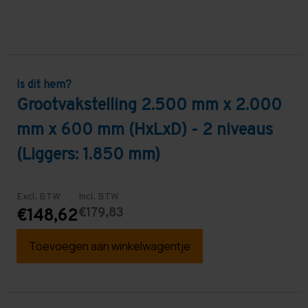
Is dit hem?
Grootvakstelling 2.500 mm x 2.000
mm x 600 mm (HxLxD) - 2 niveaus
(Liggers: 1.850 mm)
Excl. BTW
Incl. BTW
€179,83
€148,62
Toevoegen aan winkelwagentje