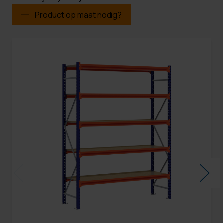
Product op maat nodig?