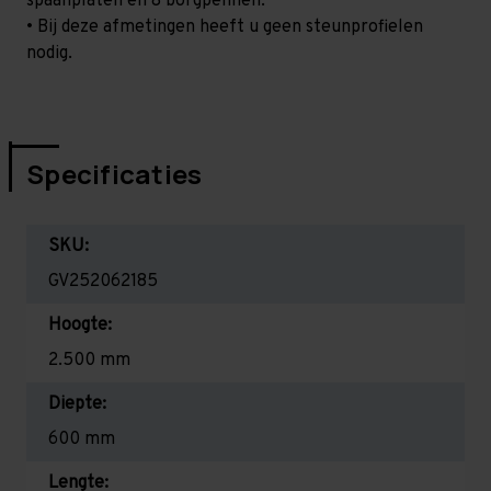
spaanplaten en 8 borgpennen.
• Bij deze afmetingen heeft u geen steunprofielen
nodig.
Specificaties
SKU:
GV252062185
Hoogte:
2.500 mm
Diepte:
600 mm
Lengte: