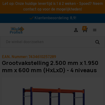
Let op: Onze huidige levertijd is 1 á 2 weken - Spoed? Neem
contact op voor de mogelijkheden!
Klantenbeoordeling: 8,9!
Zoeken
EAN. Nummer: 7434610257289
Grootvakstelling 2.500 mm x 1.950
mm x 600 mm (HxLxD) - 4 niveaus