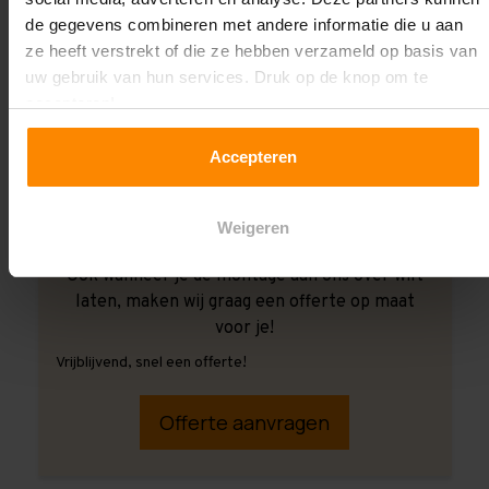
de gegevens combineren met andere informatie die u aan
ze heeft verstrekt of die ze hebben verzameld op basis van
uw gebruik van hun services. Druk op de knop om te
accepteren!
Accepteren
Weigeren
Ook wanneer je de montage aan ons over wilt
laten, maken wij graag een offerte op maat
voor je!
Vrijblijvend, snel een offerte!
Offerte aanvragen