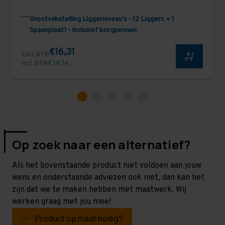
Grootvakstelling Liggerniveau's - (2 Liggers + 1
Spaanplaat) - Inclusief borgpennen
€16,31
Excl. BTW
Incl. BTW
€ 19,74
Op zoek naar een alternatief?
Als het bovenstaande product niet voldoen aan jouw
wens en onderstaande adviezen ook niet, dan kan het
zijn dat we te maken hebben met maatwerk. Wij
werken graag met jou mee!
Product op maat nodig?