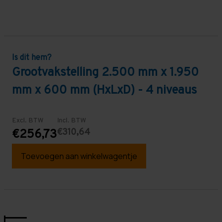
Is dit hem?
Grootvakstelling 2.500 mm x 1.950
mm x 600 mm (HxLxD) - 4 niveaus
Excl. BTW
Incl. BTW
€310,64
€256,73
Toevoegen aan winkelwagentje