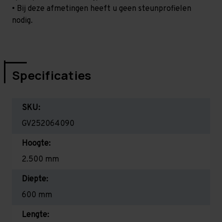
• Bij deze afmetingen heeft u geen steunprofielen
nodig.
Specificaties
SKU:
GV252064090
Hoogte:
2.500 mm
Diepte:
600 mm
Lengte: