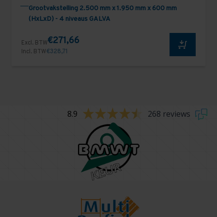
Grootvakstelling 2.500 mm x 1.950 mm x 600 mm
(HxLxD) - 4 niveaus GALVA
€271,66
Excl. BTW
Incl. BTW
€328,71
8.9
268 reviews