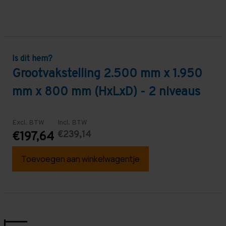
Is dit hem?
Grootvakstelling 2.500 mm x 1.950
mm x 800 mm (HxLxD) - 2 niveaus
Excl. BTW
Incl. BTW
€239,14
€197,64
Toevoegen aan winkelwagentje