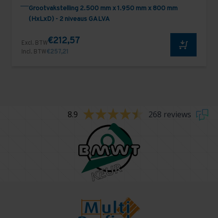
Grootvakstelling 2.500 mm x 1.950 mm x 800 mm
(HxLxD) - 2 niveaus GALVA
€212,57
Excl. BTW
Incl. BTW
€257,21
8.9
268 reviews