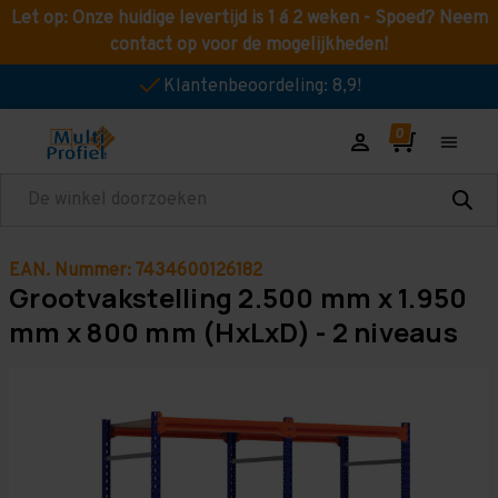
Let op: Onze huidige levertijd is 1 á 2 weken - Spoed? Neem
contact op voor de mogelijkheden!
Klantenbeoordeling: 8,9!
Zoeken
EAN. Nummer: 7434600126182
Grootvakstelling 2.500 mm x 1.950
mm x 800 mm (HxLxD) - 2 niveaus