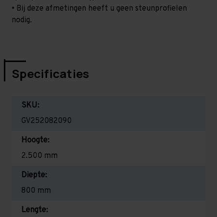
• Bij deze afmetingen heeft u geen steunprofielen
nodig.
Specificaties
SKU:
GV252082090
Hoogte:
2.500 mm
Diepte:
800 mm
Lengte: