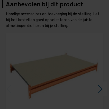
Aanbevolen bij dit product
Handige accessoires en toevoeging bij de stelling. Let
bij het bestellen goed op selecteren van de juiste
afmetingen die horen bij je stelling.