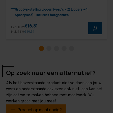
Grootvakstelling Liggerniveau's - (2 Liggers + 1
Spaanplaat) - Inclusief borgpennen
€16,31
Excl. BTW
Incl. BTW
€ 19,74
Op zoek naar een alternatief?
Als het bovenstaande product niet voldoen aan jouw
wens en onderstaande adviezen ook niet, dan kan het
zijn dat we te maken hebben met maatwerk. Wij
werken graag met jou mee!
Product op maat nodig?