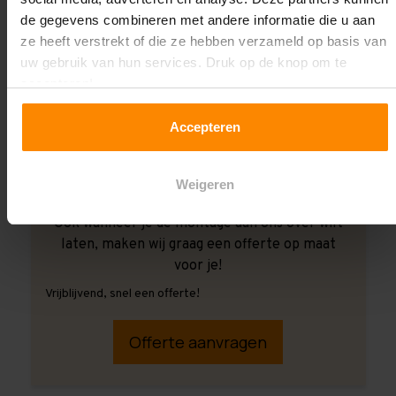
de gegevens combineren met andere informatie die u aan
ze heeft verstrekt of die ze hebben verzameld op basis van
uw gebruik van hun services. Druk op de knop om te
accepteren!
Accepteren
Weigeren
Ook wanneer je de montage aan ons over wilt
laten, maken wij graag een offerte op maat
voor je!
Vrijblijvend, snel een offerte!
Offerte aanvragen