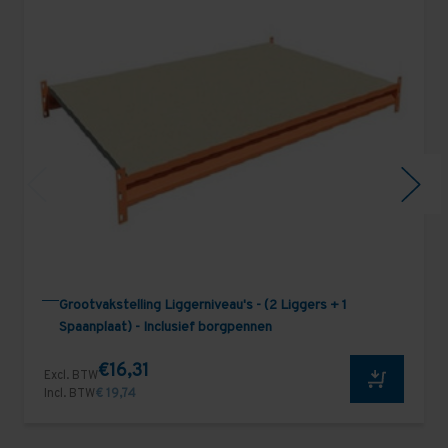
Grootvakstelling Liggerniveau's - (2 Liggers + 1
Spaanplaat) - Inclusief borgpennen
€16,31
Excl. BTW
Incl. BTW
€ 19,74