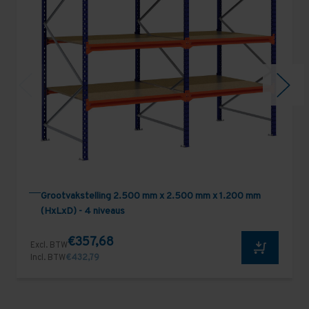
Grootvakstelling 2.500 mm x 2.500 mm x 1.200 mm
(HxLxD) - 4 niveaus
€357,68
Excl. BTW
Incl. BTW
€432,79