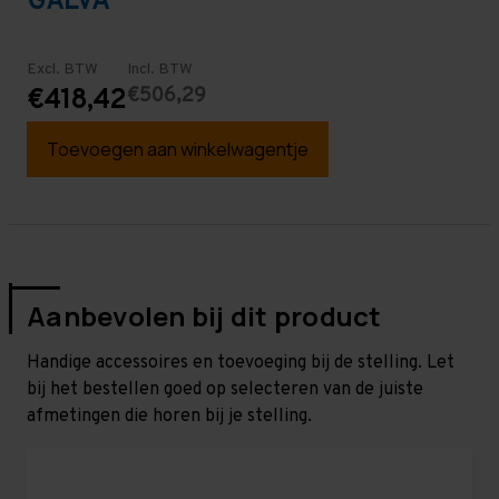
GALVA
Excl. BTW
Incl. BTW
€506,29
€418,42
Toevoegen aan winkelwagentje
Aanbevolen bij dit product
Handige accessoires en toevoeging bij de stelling. Let
bij het bestellen goed op selecteren van de juiste
afmetingen die horen bij je stelling.