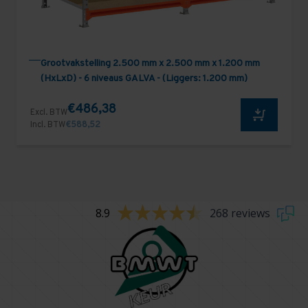
Grootvakstelling 2.500 mm x 2.500 mm x 1.200 mm
(HxLxD) - 6 niveaus GALVA - (Liggers: 1.200 mm)
€486,38
Excl. BTW
Incl. BTW
€588,52
8.9
268 reviews