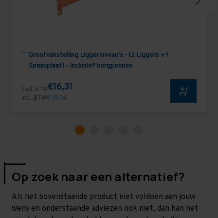
Grootvakstelling Liggerniveau's - (2 Liggers + 1
Spaanplaat) - Inclusief borgpennen
€16,31
Excl. BTW
Incl. BTW
€ 19,74
Op zoek naar een alternatief?
Als het bovenstaande product niet voldoen aan jouw
wens en onderstaande adviezen ook niet, dan kan het