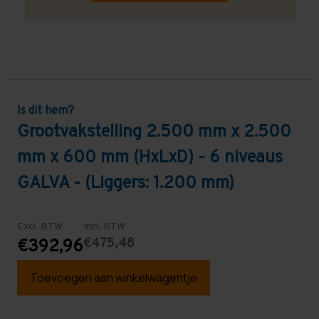
Is dit hem?
Grootvakstelling 2.500 mm x 2.500
mm x 600 mm (HxLxD) - 6 niveaus
GALVA - (Liggers: 1.200 mm)
Excl. BTW
Incl. BTW
€475,48
€392,96
Toevoegen aan winkelwagentje