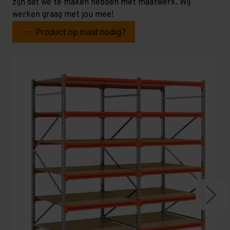
zijn dat we te maken hebben met maatwerk. Wij
werken graag met jou mee!
Product op maat nodig?