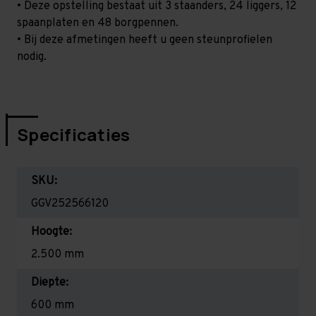
• Deze opstelling bestaat uit 3 staanders, 24 liggers, 12
spaanplaten en 48 borgpennen.
• Bij deze afmetingen heeft u geen steunprofielen
nodig.
Specificaties
SKU:
GGV252566120
Hoogte:
2.500 mm
Diepte:
600 mm