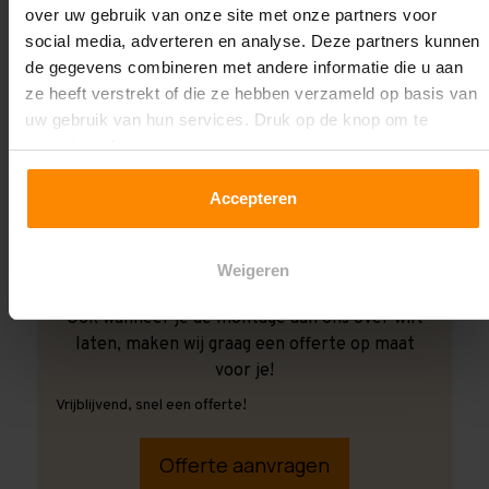
over uw gebruik van onze site met onze partners voor
social media, adverteren en analyse. Deze partners kunnen
de gegevens combineren met andere informatie die u aan
ze heeft verstrekt of die ze hebben verzameld op basis van
uw gebruik van hun services. Druk op de knop om te
accepteren!
Accepteren
Weigeren
Ook wanneer je de montage aan ons over wilt
laten, maken wij graag een offerte op maat
voor je!
Vrijblijvend, snel een offerte!
Offerte aanvragen