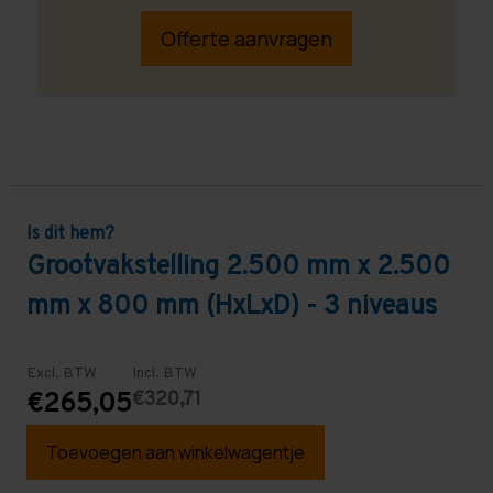
Offerte aanvragen
Is dit hem?
Grootvakstelling 2.500 mm x 2.500
mm x 800 mm (HxLxD) - 3 niveaus
Excl. BTW
Incl. BTW
€320,71
€265,05
Toevoegen aan winkelwagentje