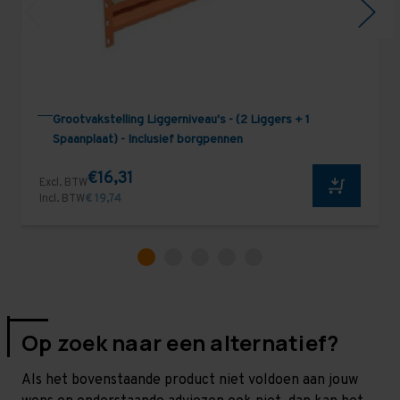
Grootvakstelling Liggerniveau's - (2 Liggers + 1
Spaanplaat) - Inclusief borgpennen
€16,31
Excl. BTW
Incl. BTW
€ 19,74
Op zoek naar een alternatief?
Als het bovenstaande product niet voldoen aan jouw