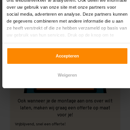
ons websiteverkeer te analyseren. Ook delen we informatie
over uw gebruik van onze site met onze partners voor
social media, adverteren en analyse. Deze partners kunnen
de gegevens combineren met andere informatie die u aan
ze heeft verstrekt of die ze hebben verzameld op basis van
uw gebruik van hun services. Druk op de knop om te
accepteren!
Accepteren
Weigeren
Ook wanneer je de montage aan ons over wilt
laten, maken wij graag een offerte op maat
voor je!
Vrijblijvend, snel een offerte!