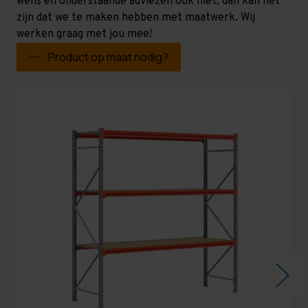
wens en onderstaande adviezen ook niet, dan kan het
zijn dat we te maken hebben met maatwerk. Wij
werken graag met jou mee!
Product op maat nodig?