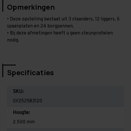
Opmerkingen
• Deze opstelling bestaat uit 3 staanders, 12 liggers, 6
spaanplaten en 24 borgpennen.
• Bij deze afmetingen heeft u geen steunprofielen
nodig.
Specificaties
SKU:
GV252583120
Hoogte:
2.500 mm