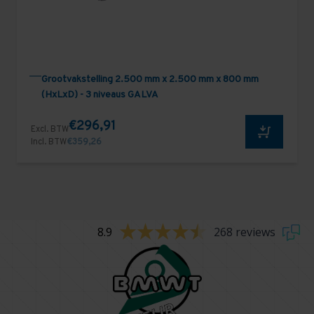
Grootvakstelling 2.500 mm x 2.500 mm x 800 mm
(HxLxD) - 3 niveaus GALVA
€296,91
Excl. BTW
Incl. BTW
€359,26
8.9
268 reviews