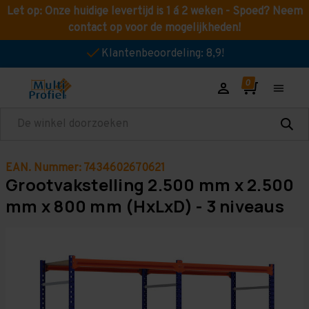
Let op: Onze huidige levertijd is 1 á 2 weken - Spoed? Neem
contact op voor de mogelijkheden!
Klantenbeoordeling: 8,9!
Zoeken
EAN. Nummer: 7434602670621
Grootvakstelling 2.500 mm x 2.500
mm x 800 mm (HxLxD) - 3 niveaus