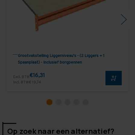
Grootvakstelling Liggerniveau's - (2 Liggers + 1
Spaanplaat) - Inclusief borgpennen
€16,31
Excl. BTW
Incl. BTW
€ 19,74
Op zoek naar een alternatief?