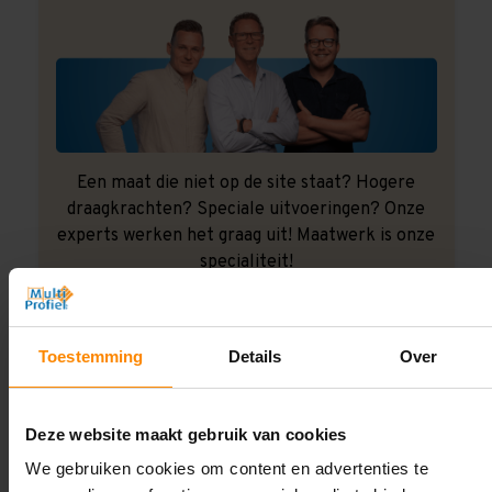
Een maat die niet op de site staat? Hogere
draagkrachten? Speciale uitvoeringen? Onze
experts werken het graag uit! Maatwerk is onze
specialiteit!
Contact met specialist
Toestemming
Details
Over
Montage uitbesteden?
Deze website maakt gebruik van cookies
Laat ons het doen!
We gebruiken cookies om content en advertenties te