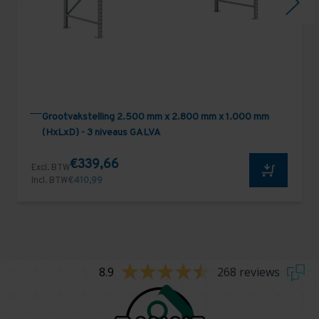
Grootvakstelling 2.500 mm x 2.800 mm x 1.000 mm
(HxLxD) - 3 niveaus GALVA
€339,66
Excl. BTW
Incl. BTW
€410,99
8.9
268 reviews