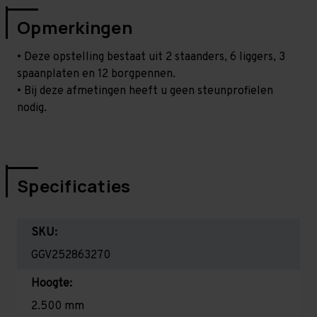
Opmerkingen
• Deze opstelling bestaat uit 2 staanders, 6 liggers, 3
spaanplaten en 12 borgpennen.
• Bij deze afmetingen heeft u geen steunprofielen
nodig.
Specificaties
SKU:
GGV252863270
Hoogte:
2.500 mm