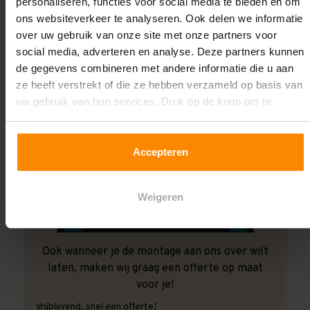
personaliseren, functies voor social media te bieden en om
ons websiteverkeer te analyseren. Ook delen we informatie
over uw gebruik van onze site met onze partners voor
social media, adverteren en analyse. Deze partners kunnen
de gegevens combineren met andere informatie die u aan
ze heeft verstrekt of die ze hebben verzameld op basis van
uw gebruik van hun services. Druk op de knop om te
accepteren!
Accepteren
Weigeren
Ook wanneer je de montage aan ons over wilt
laten, maken wij graag een offerte op maat
voor je!
Vrijblijvend, snel een offerte!