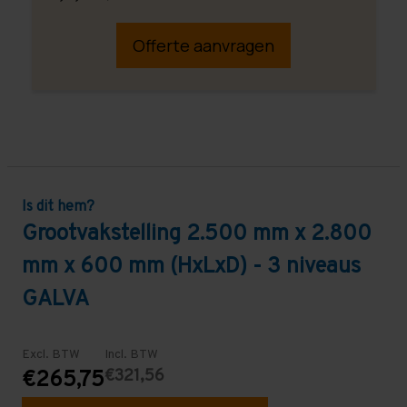
Offerte aanvragen
Is dit hem?
Grootvakstelling 2.500 mm x 2.800
mm x 600 mm (HxLxD) - 3 niveaus
GALVA
Excl. BTW
Incl. BTW
€321,56
€265,75