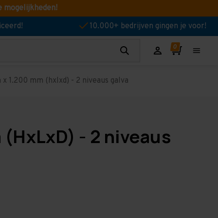
e mogelijkheden!
iceerd!
10.000+ bedrijven gingen je voor!
x 1.200 mm (hxlxd) - 2 niveaus galva
(HxLxD) - 2 niveaus