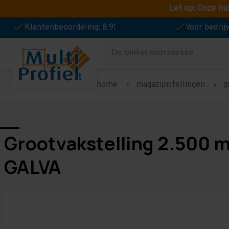
Let op: Onze hu
Klantenbeoordeling: 8,9!
Voor bedri
Zoeken
home
magazijnstellingen
g
Grootvakstelling 2.500 
GALVA