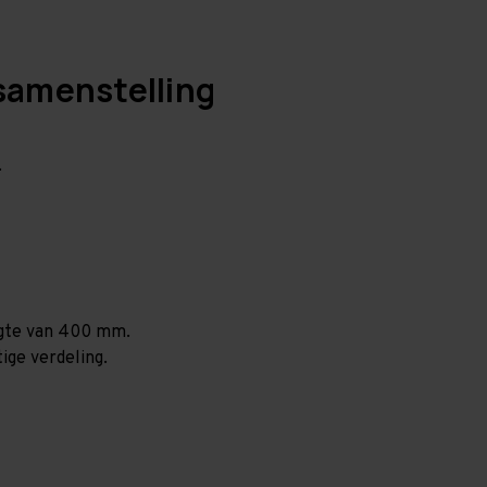
samenstelling
.
ogte van 400 mm.
ige verdeling.