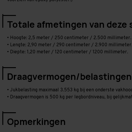
voorzien van epoxy polyester.)
Totale afmetingen van deze 
• Hoogte: 2,5 meter / 250 centimeter / 2.500 millimeter.
• Lengte: 2,90 meter / 290 centimeter / 2.900 millimeter
• Diepte: 1,20 meter / 120 centimeter / 1200 millimeter.
Draagvermogen/belastingen
• Jukbelasting maximaal 3.553 kg bij een onderste vakho
• Draagvermogen is 500 kg per legbordniveau, bij gelijkmat
Opmerkingen