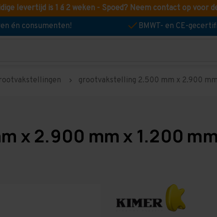
idige levertijd is 1 á 2 weken - Spoed? Neem contact op voor d
jven én consumenten!
BMWT- en CE-gecertif
rootvakstellingen
grootvakstelling 2.500 mm x 2.900 mm 
mm x 2.900 mm x 1.200 mm 