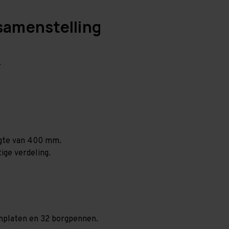
samenstelling
.
ogte van 400 mm.
ige verdeling.
aanplaten en 32 borgpennen.