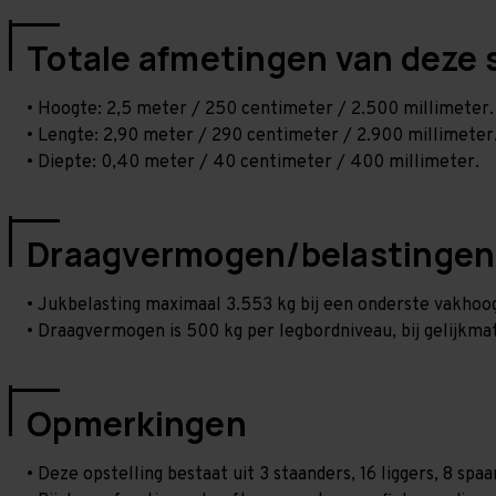
Totale afmetingen van deze 
• Hoogte: 2,5 meter / 250 centimeter / 2.500 millimeter.
• Lengte: 2,90 meter / 290 centimeter / 2.900 millimeter
• Diepte: 0,40 meter / 40 centimeter / 400 millimeter.
Draagvermogen/belastingen
• Jukbelasting maximaal 3.553 kg bij een onderste vakho
• Draagvermogen is 500 kg per legbordniveau, bij gelijkmat
Opmerkingen
• Deze opstelling bestaat uit 3 staanders, 16 liggers, 8 sp