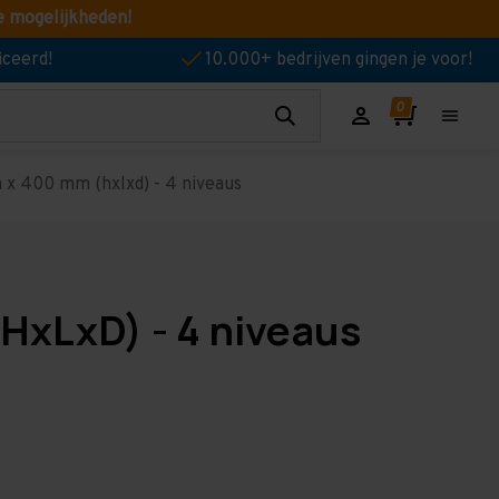
e mogelijkheden!
iceerd!
10.000+ bedrijven gingen je voor!
 x 400 mm (hxlxd) - 4 niveaus
HxLxD) - 4 niveaus