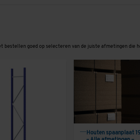
et bestellen goed op selecteren van de juiste afmetingen die hor
Houten spaanplaat 1
– Alle afmetingen –