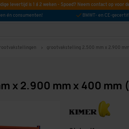
idige levertijd is 1 á 2 weken - Spoed? Neem contact op voor d
jven én consumenten!
BMWT- en CE-gecertif
rootvakstellingen
grootvakstelling 2.500 mm x 2.900 mm
mm x 2.900 mm x 400 mm (