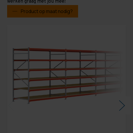
werken graag met jou mee!
Product op maat nodig?