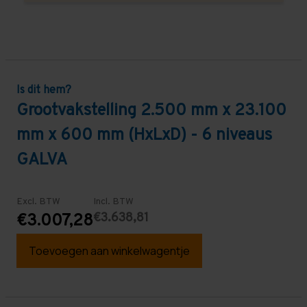
Is dit hem?
Grootvakstelling 2.500 mm x 23.100
mm x 600 mm (HxLxD) - 6 niveaus
GALVA
Excl. BTW
Incl. BTW
€3.638,81
€3.007,28
Toevoegen aan winkelwagentje