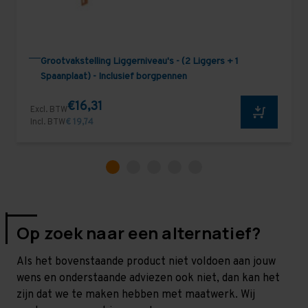
Grootvakstelling Liggerniveau's - (2 Liggers + 1
Spaanplaat) - Inclusief borgpennen
€16,31
Excl. BTW
Incl. BTW
€ 19,74
Op zoek naar een alternatief?
Als het bovenstaande product niet voldoen aan jouw
wens en onderstaande adviezen ook niet, dan kan het
zijn dat we te maken hebben met maatwerk. Wij