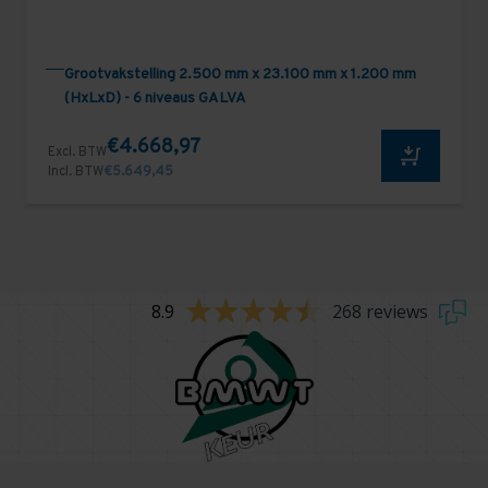
Grootvakstelling 2.500 mm x 23.100 mm x 1.200 mm
(HxLxD) - 6 niveaus GALVA
€4.668,97
Excl. BTW
Incl. BTW
€5.649,45
8.9
268 reviews