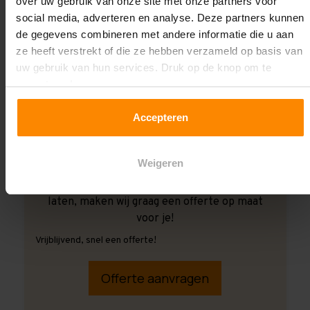
over uw gebruik van onze site met onze partners voor
social media, adverteren en analyse. Deze partners kunnen
de gegevens combineren met andere informatie die u aan
ze heeft verstrekt of die ze hebben verzameld op basis van
uw gebruik van hun services. Druk op de knop om te
accepteren!
Accepteren
Weigeren
Ook wanneer je de montage aan ons over wilt
laten, maken wij graag een offerte op maat
voor je!
Vrijblijvend, snel een offerte!
Offerte aanvragen