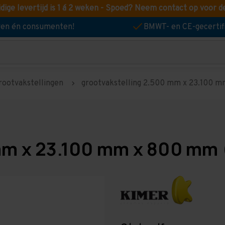
idige levertijd is 1 á 2 weken - Spoed? Neem contact op voor d
jven én consumenten!
BMWT- en CE-gecertif
rootvakstellingen
grootvakstelling 2.500 mm x 23.100 mm
mm x 23.100 mm x 800 mm 