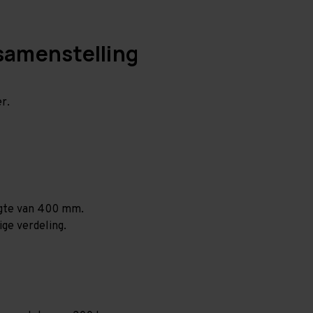
samenstelling
r.
ogte van 400 mm.
ige verdeling.