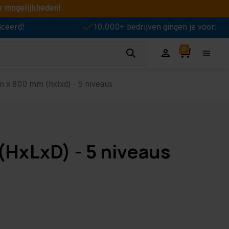
e mogelijkheden!
iceerd!
10.000+ bedrijven gingen je voor!
 x 800 mm (hxlxd) - 5 niveaus
(HxLxD) - 5 niveaus