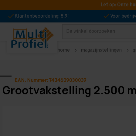
Let op: Onze hu
Klantenbeoordeling: 8,9!
Voor bedri
Zoeken
home
magazijnstellingen
g
EAN. Nummer: 7434609030039
Grootvakstelling 2.500 