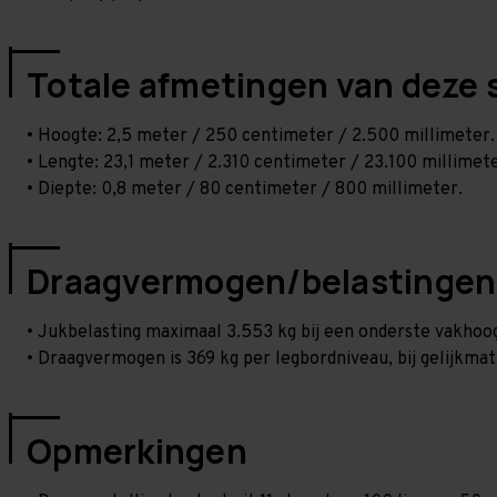
Totale afmetingen van deze 
• Hoogte: 2,5 meter / 250 centimeter / 2.500 millimeter.
• Lengte: 23,1 meter / 2.310 centimeter / 23.100 millimete
• Diepte: 0,8 meter / 80 centimeter / 800 millimeter.
Draagvermogen/belastingen
• Jukbelasting maximaal 3.553 kg bij een onderste vakho
• Draagvermogen is 369 kg per legbordniveau, bij gelijkmat
Opmerkingen