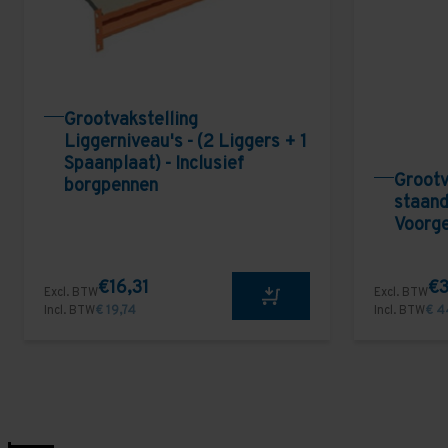
Grootvakstelling
Liggerniveau's - (2 Liggers + 1
Spaanplaat) - Inclusief
Grootv
borgpennen
staand
Voorg
€16,31
€3
Excl. BTW
Excl. BTW
Incl. BTW
€ 19,74
Incl. BTW
€ 4