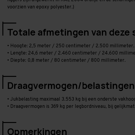
liggers zijn afgewerkt in RAL 2004 oranje en de schoringen 
voorzien van epoxy polyester.)
Totale afmetingen van deze 
• Hoogte: 2,5 meter / 250 centimeter / 2.500 millimeter.
• Lengte: 24,6 meter / 2.460 centimeter / 24.600 millime
• Diepte: 0,8 meter / 80 centimeter / 800 millimeter.
Draagvermogen/belastingen
• Jukbelasting maximaal 3.553 kg bij een onderste vakho
• Draagvermogen is 369 kg per legbordniveau, bij gelijkmat
Opmerkingen