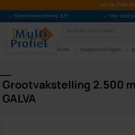
Let op: Onze hu
Klantenbeoordeling: 8,9!
Voor bedri
Zoeken
home
magazijnstellingen
g
Grootvakstelling 2.500 
GALVA