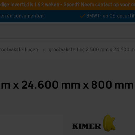
idige levertijd is 1 á 2 weken - Spoed? Neem contact op voor d
jven én consumenten!
BMWT- en CE-gecertif
rootvakstellingen
grootvakstelling 2.500 mm x 24.600 mm
mm x 24.600 mm x 800 mm 