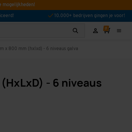
e mogelijkheden!
iceerd!
10.000+ bedrijven gingen je voor!
 x 800 mm (hxlxd) - 6 niveaus galva
(HxLxD) - 6 niveaus