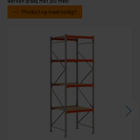
werken graag met jou mee!
Product op maat nodig?