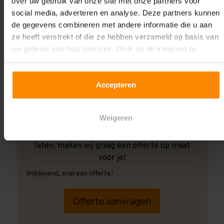
over uw gebruik van onze site met onze partners voor
social media, adverteren en analyse. Deze partners kunnen
de gegevens combineren met andere informatie die u aan
ze heeft verstrekt of die ze hebben verzameld op basis van
uw gebruik van hun services. Druk op de knop om te
accepteren!
Accepteren
Weigeren
Ook wanneer je de montage aan ons over wilt
laten, maken wij graag een offerte op maat
voor je!
Vrijblijvend, snel een offerte!
Offerte aanvragen