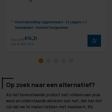
Grootvakstelling Liggerniveau's - (2 Liggers + 1
Spaanplaat) - Inclusief borgpennen
€16,31
Excl. BTW
Incl. BTW
€ 19,74
Op zoek naar een alternatief?
Als het bovenstaande product niet voldoen aan jouw
wens en onderstaande adviezen ook niet, dan kan het
zijn dat we te maken hebben met maatwerk. Wij