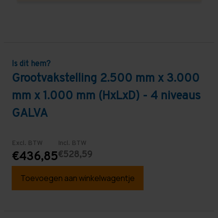
Is dit hem?
Grootvakstelling 2.500 mm x 3.000
mm x 1.000 mm (HxLxD) - 4 niveaus
GALVA
Excl. BTW
Incl. BTW
€528,59
€436,85
Toevoegen aan winkelwagentje