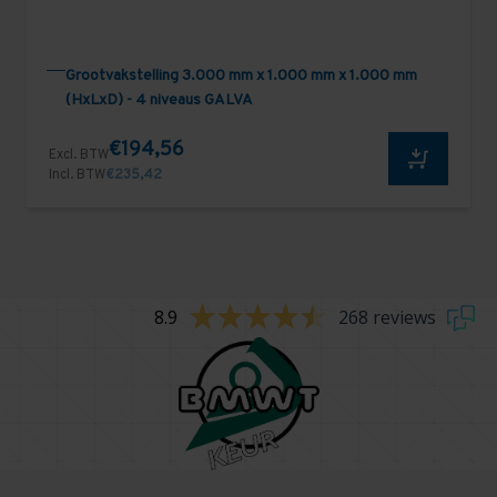
Grootvakstelling 3.000 mm x 1.000 mm x 1.000 mm
(HxLxD) - 4 niveaus GALVA
€194,56
Excl. BTW
Incl. BTW
€235,42
8.9
268 reviews