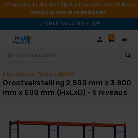
Let op: Onze huidige levertijd is 1 á 2 weken - Spoed? Neem
contact op voor de mogelijkheden!
Klantenbeoordeling: 8,9!
Zoeken
EAN. Nummer: 7434614082078
Grootvakstelling 2.500 mm x 3.800
mm x 600 mm (HxLxD) - 5 niveaus