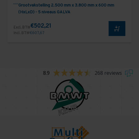
Grootvakstelling 2.500 mm x 3.800 mm x 600 mm
(HxLxD) - 5 niveaus GALVA
€502,21
Excl. BTW
Incl. BTW
€607,67
8.9
268 reviews