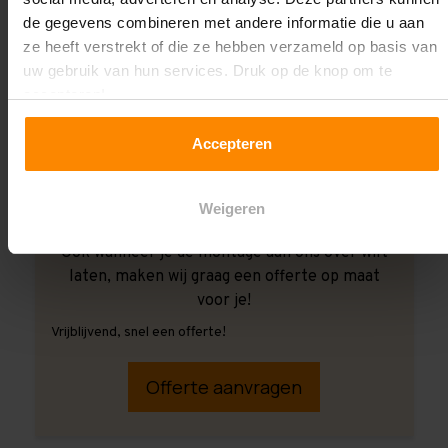
de gegevens combineren met andere informatie die u aan
ze heeft verstrekt of die ze hebben verzameld op basis van
uw gebruik van hun services. Druk op de knop om te
accepteren!
Accepteren
Weigeren
Ook wanneer je de montage aan ons over wilt
laten, maken wij graag een offerte op maat
voor je!
Vrijblijvend, snel een offerte!
Offerte aanvragen