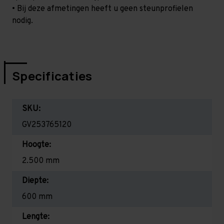
• Bij deze afmetingen heeft u geen steunprofielen
nodig.
Specificaties
SKU:
GV253765120
Hoogte:
2.500 mm
Diepte:
600 mm
Lengte: