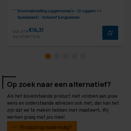
Grootvakstelling Liggerniveau's - (2 Liggers + 1
Spaanplaat) - Inclusief borgpennen
€16,31
Excl. BTW
Incl. BTW
€ 19,74
Op zoek naar een alternatief?
Als het bovenstaande product niet voldoen aan jouw
wens en onderstaande adviezen ook niet, dan kan het
zijn dat we te maken hebben met maatwerk. Wij
werken graag met jou mee!
Product op maat nodig?