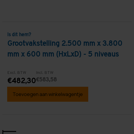
Is dit hem?
Grootvakstelling 2.500 mm x 3.800
mm x 600 mm (HxLxD) - 5 niveaus
Excl. BTW
Incl. BTW
€583,58
€482,30
Toevoegen aan winkelwagentje