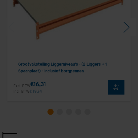
Grootvakstelling Liggerniveau's - (2 Liggers + 1
Spaanplaat) - Inclusief borgpennen
€16,31
Excl. BTW
Incl. BTW
€ 19,74