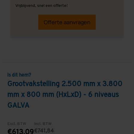
Vrijblijvend, snel een offerte!
Offerte aanvragen
Is dit hem?
Grootvakstelling 2.500 mm x 3.800
mm x 800 mm (HxLxD) - 6 niveaus
GALVA
Excl. BTW
Incl. BTW
€741,84
€613,09