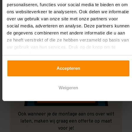
personaliseren, functies voor social media te bieden en om
ons websiteverkeer te analyseren. Ook delen we informatie
over uw gebruik van onze site met onze partners voor
social media, adverteren en analyse. Deze partners kunnen
de gegevens combineren met andere informatie die u aan
ze heeft verstrekt of die ze hebben verzameld op basis van
uw gebruik van hun services. Druk op de knop om te
accepteren!
Accepteren
Weigeren
Ook wanneer je de montage aan ons over wilt
laten, maken wij graag een offerte op maat
voor je!