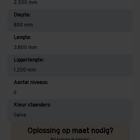
2.500 mm
Diepte:
800 mm
Lengte:
3.800 mm
Liggerlengte:
1.200 mm
Aantal niveaus:
6
Kleur staanders:
Galva
Oplossing op maat nodig?
Wij kunnen je helpen!