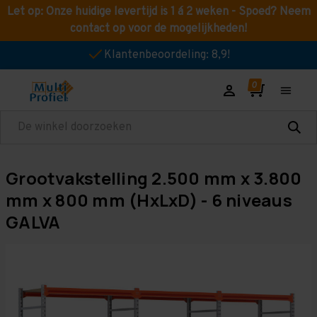
Let op: Onze huidige levertijd is 1 á 2 weken - Spoed? Neem
contact op voor de mogelijkheden!
Klantenbeoordeling: 8,9!
Zoeken
Grootvakstelling 2.500 mm x 3.800
mm x 800 mm (HxLxD) - 6 niveaus
GALVA