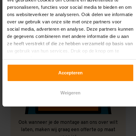
personaliseren, functies voor social media te bieden en om
ons websiteverkeer te analyseren. Ook delen we informatie
over uw gebruik van onze site met onze partners voor
social media, adverteren en analyse. Deze partners kunnen
de gegevens combineren met andere informatie die u aan
ze heeft verstrekt of die ze hebben verzameld op basis van
uw gebruik van hun services. Druk op de knop om te
accepteren!
Accepteren
Weigeren
Ook wanneer je de montage aan ons over wilt
laten, maken wij graag een offerte op maat