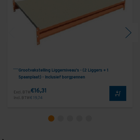
Grootvakstelling Liggerniveau's - (2 Liggers + 1
Spaanplaat) - Inclusief borgpennen
€16,31
Excl. BTW
Incl. BTW
€ 19,74