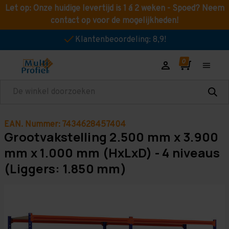
Let op: Onze huidige levertijd is 1 á 2 weken - Spoed? Neem
contact op voor de mogelijkheden!
Klantenbeoordeling: 8,9!
Zoeken
EAN. Nummer: 7434628457404
Grootvakstelling 2.500 mm x 3.900
mm x 1.000 mm (HxLxD) - 4 niveaus
(Liggers: 1.850 mm)