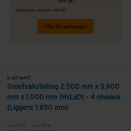
voor je!
Vrijblijvend, snel een offerte!
Offerte aanvragen
Is dit hem?
Grootvakstelling 2.500 mm x 3.900
mm x 1.000 mm (HxLxD) - 4 niveaus
(Liggers: 1.850 mm)
Excl. BTW
Incl. BTW