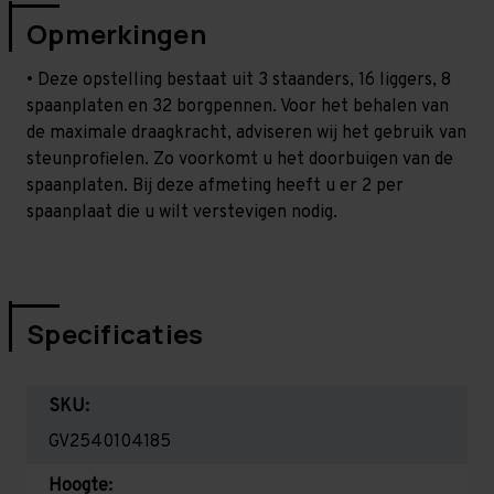
Opmerkingen
• Deze opstelling bestaat uit 3 staanders, 16 liggers, 8
spaanplaten en 32 borgpennen. Voor het behalen van
de maximale draagkracht, adviseren wij het gebruik van
steunprofielen. Zo voorkomt u het doorbuigen van de
spaanplaten. Bij deze afmeting heeft u er 2 per
spaanplaat die u wilt verstevigen nodig.
Specificaties
SKU:
GV2540104185
Hoogte: