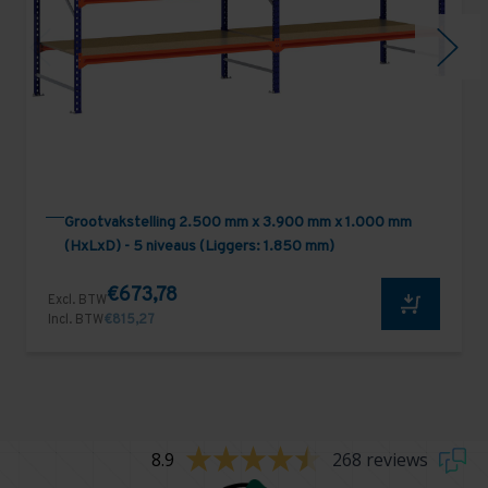
Grootvakstelling 2.500 mm x 3.900 mm x 1.000 mm
(HxLxD) - 5 niveaus (Liggers: 1.850 mm)
€673,78
Excl. BTW
Incl. BTW
€815,27
8.9
268 reviews