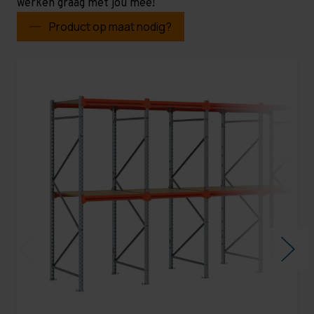
werken graag met jou mee!
Product op maat nodig?