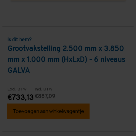
Is dit hem?
Grootvakstelling 2.500 mm x 3.850
mm x 1.000 mm (HxLxD) - 6 niveaus
GALVA
Excl. BTW
Incl. BTW
€887,09
€733,13
Toevoegen aan winkelwagentje