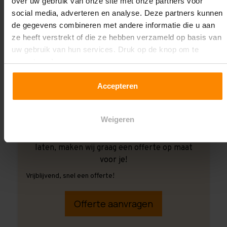
over uw gebruik van onze site met onze partners voor
social media, adverteren en analyse. Deze partners kunnen
de gegevens combineren met andere informatie die u aan
ze heeft verstrekt of die ze hebben verzameld op basis van
uw gebruik van hun services. Druk op de knop om te
accepteren!
Accepteren
Weigeren
Ook wanneer je de montage aan ons over wilt
laten, maken wij graag een offerte op maat
voor je!
Vrijblijvend, snel een offerte!
Offerte aanvragen