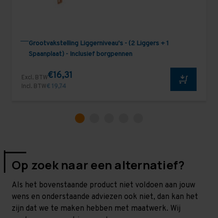
Grootvakstelling Liggerniveau's - (2 Liggers + 1
Spaanplaat) - Inclusief borgpennen
€16,31
Excl. BTW
Incl. BTW
€ 19,74
Op zoek naar een alternatief?
Als het bovenstaande product niet voldoen aan jouw
wens en onderstaande adviezen ook niet, dan kan het
zijn dat we te maken hebben met maatwerk. Wij