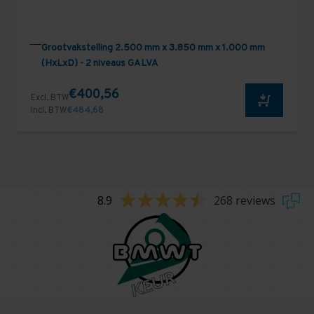
Grootvakstelling 2.500 mm x 3.850 mm x 1.000 mm
(HxLxD) - 2 niveaus GALVA
€400,56
Excl. BTW
Incl. BTW
€484,68
8.9
268 reviews