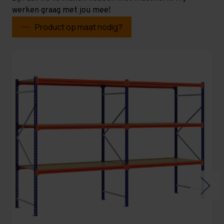
werken graag met jou mee!
Product op maat nodig?