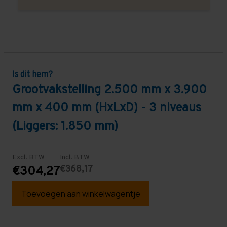
Is dit hem?
Grootvakstelling 2.500 mm x 3.900
mm x 400 mm (HxLxD) - 3 niveaus
(Liggers: 1.850 mm)
Excl. BTW
Incl. BTW
€368,17
€304,27
Toevoegen aan winkelwagentje