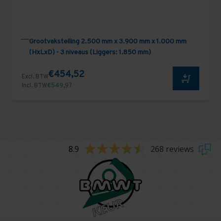
Grootvakstelling 2.500 mm x 3.900 mm x 1.000 mm
(HxLxD) - 3 niveaus (Liggers: 1.850 mm)
€454,52
Excl. BTW
Incl. BTW
€549,97
8.9
268 reviews