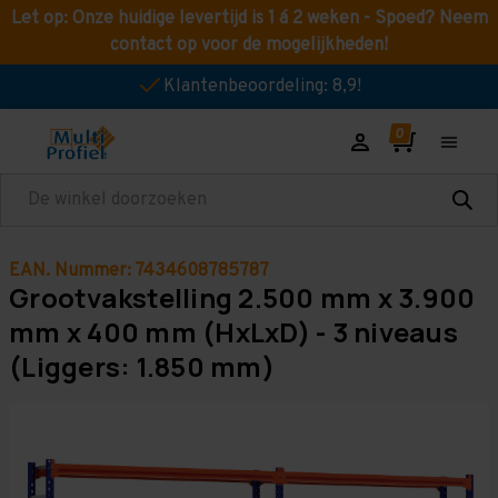
Let op: Onze huidige levertijd is 1 á 2 weken - Spoed? Neem
contact op voor de mogelijkheden!
Klantenbeoordeling: 8,9!
Zoeken
EAN. Nummer: 7434608785787
Grootvakstelling 2.500 mm x 3.900
mm x 400 mm (HxLxD) - 3 niveaus
(Liggers: 1.850 mm)