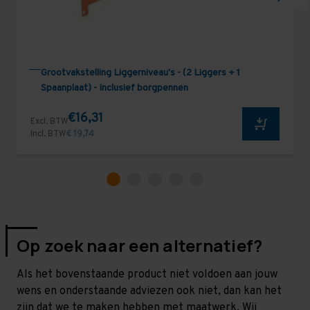
Grootvakstelling Liggerniveau's - (2 Liggers + 1
Spaanplaat) - Inclusief borgpennen
€16,31
Excl. BTW
Incl. BTW
€ 19,74
Op zoek naar een alternatief?
Als het bovenstaande product niet voldoen aan jouw
wens en onderstaande adviezen ook niet, dan kan het
zijn dat we te maken hebben met maatwerk. Wij