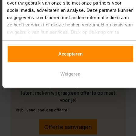
over uw gebruik van onze site met onze partners voor
social media, adverteren en analyse. Deze partners kunnen
de gegevens combineren met andere informatie die u aan
ze heeft verstrekt of die ze hebben verzameld op basis van
uw gebruik van hun services. Druk op de knop om te
accepteren!
Accepteren
Weigeren
Ook wanneer je de montage aan ons over wilt
laten, maken wij graag een offerte op maat
voor je!
Vrijblijvend, snel een offerte!
Offerte aanvragen