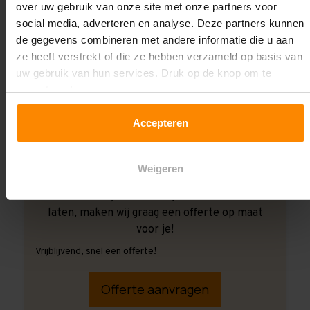
over uw gebruik van onze site met onze partners voor
social media, adverteren en analyse. Deze partners kunnen
de gegevens combineren met andere informatie die u aan
ze heeft verstrekt of die ze hebben verzameld op basis van
uw gebruik van hun services. Druk op de knop om te
accepteren!
Accepteren
Weigeren
Ook wanneer je de montage aan ons over wilt
laten, maken wij graag een offerte op maat
voor je!
Vrijblijvend, snel een offerte!
Offerte aanvragen