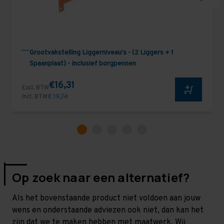
Grootvakstelling Liggerniveau's - (2 Liggers + 1
Spaanplaat) - Inclusief borgpennen
€16,31
Excl. BTW
Incl. BTW
€ 19,74
Op zoek naar een alternatief?
Als het bovenstaande product niet voldoen aan jouw
wens en onderstaande adviezen ook niet, dan kan het
zijn dat we te maken hebben met maatwerk. Wij