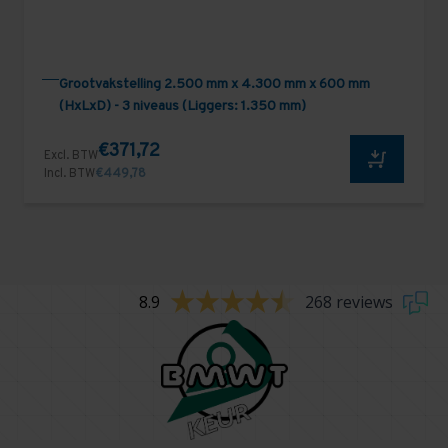
Grootvakstelling 2.500 mm x 4.300 mm x 600 mm
(HxLxD) - 3 niveaus (Liggers: 1.350 mm)
€371,72
Excl. BTW
Incl. BTW
€449,78
8.9
268 reviews