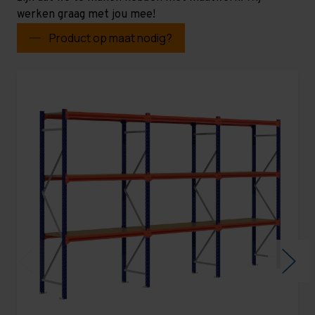
werken graag met jou mee!
Product op maat nodig?