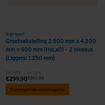
Is dit hem?
Grootvakstelling 2.500 mm x 4.300
mm x 600 mm (HxLxD) - 2 niveaus
(Liggers: 1.350 mm)
Excl. BTW
Incl. BTW
€362,88
€299,90
Toevoegen aan winkelwagentje