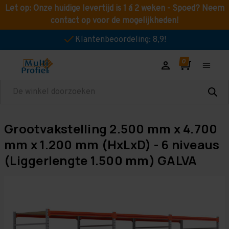
Let op: Onze huidige levertijd is 1 á 2 weken - Spoed? Neem
contact op voor de mogelijkheden!
Klantenbeoordeling: 8,9!
Zoeken
Grootvakstelling 2.500 mm x 4.700
mm x 1.200 mm (HxLxD) - 6 niveaus
(Liggerlengte 1.500 mm) GALVA