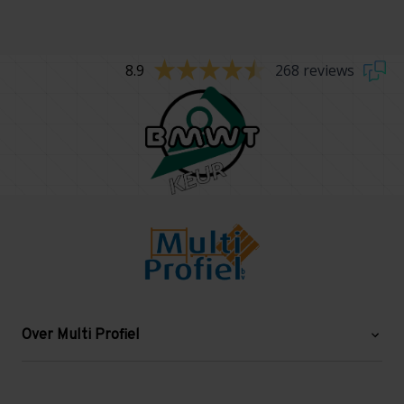
8.9
268 reviews
Over Multi Profiel
Over ons