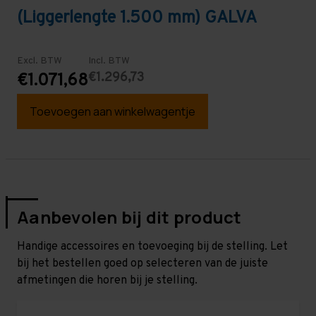
(Liggerlengte 1.500 mm) GALVA
Excl. BTW
Incl. BTW
€1.296,73
€1.071,68
Toevoegen aan winkelwagentje
Aanbevolen bij dit product
Handige accessoires en toevoeging bij de stelling. Let
bij het bestellen goed op selecteren van de juiste
afmetingen die horen bij je stelling.