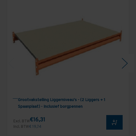
Grootvakstelling Liggerniveau's - (2 Liggers + 1
Spaanplaat) - Inclusief borgpennen
€16,31
Excl. BTW
Incl. BTW
€ 19,74