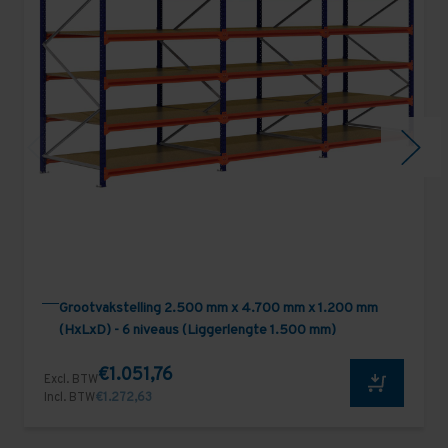
Grootvakstelling 2.500 mm x 4.700 mm x 1.200 mm
(HxLxD) - 6 niveaus (Liggerlengte 1.500 mm)
€1.051,76
Excl. BTW
Incl. BTW
€1.272,63