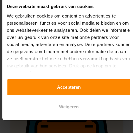
Deze website maakt gebruik van cookies
We gebruiken cookies om content en advertenties te
Montage uitbesteden?
personaliseren, functies voor social media te bieden en om
Laat ons het doen!
ons websiteverkeer te analyseren. Ook delen we informatie
over uw gebruik van onze site met onze partners voor
social media, adverteren en analyse. Deze partners kunnen
de gegevens combineren met andere informatie die u aan
ze heeft verstrekt of die ze hebben verzameld op basis van
uw gebruik van hun services. Druk op de knop om te
accepteren!
Accepteren
Weigeren