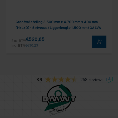
Grootvakstelling 2.500 mm x 4.700 mm x 400 mm
(HxLxD) - 5 niveaus (Liggerlengte 1.500 mm) GALVA
€520,85
Excl. BTW
Incl. BTW
€630,23
8.9
268 reviews