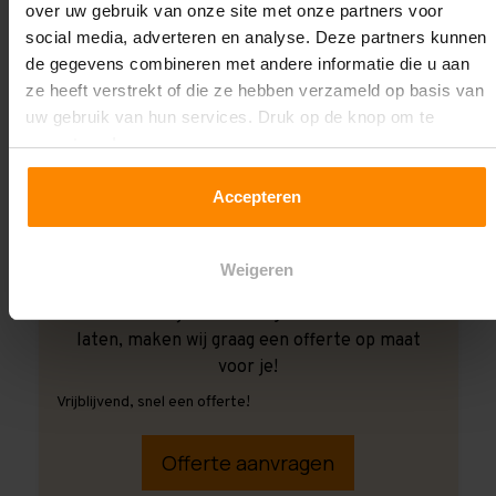
over uw gebruik van onze site met onze partners voor
social media, adverteren en analyse. Deze partners kunnen
de gegevens combineren met andere informatie die u aan
ze heeft verstrekt of die ze hebben verzameld op basis van
uw gebruik van hun services. Druk op de knop om te
accepteren!
Accepteren
Weigeren
Ook wanneer je de montage aan ons over wilt
laten, maken wij graag een offerte op maat
voor je!
Vrijblijvend, snel een offerte!
Offerte aanvragen