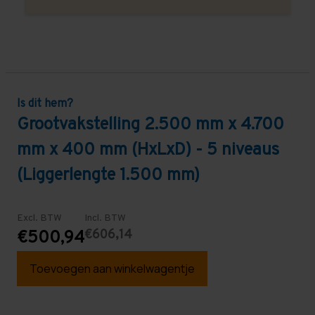
Is dit hem?
Grootvakstelling 2.500 mm x 4.700
mm x 400 mm (HxLxD) - 5 niveaus
(Liggerlengte 1.500 mm)
Excl. BTW
Incl. BTW
€606,14
€500,94
Toevoegen aan winkelwagentje