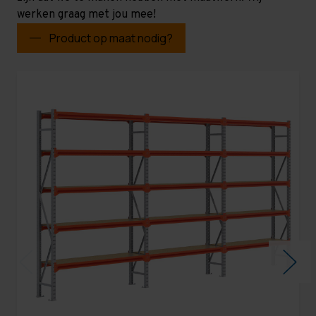
werken graag met jou mee!
Product op maat nodig?