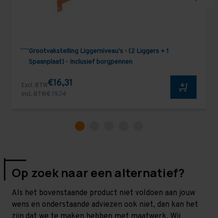
Grootvakstelling Liggerniveau's - (2 Liggers + 1
Spaanplaat) - Inclusief borgpennen
€16,31
Excl. BTW
Incl. BTW
€ 19,74
Op zoek naar een alternatief?
Als het bovenstaande product niet voldoen aan jouw
wens en onderstaande adviezen ook niet, dan kan het
zijn dat we te maken hebben met maatwerk. Wij