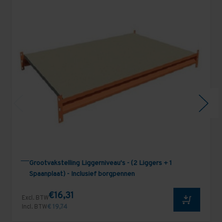
Grootvakstelling Liggerniveau's - (2 Liggers + 1
Spaanplaat) - Inclusief borgpennen
€16,31
Excl. BTW
Incl. BTW
€ 19,74