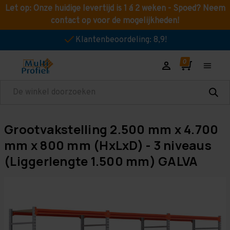
Let op: Onze huidige levertijd is 1 á 2 weken - Spoed? Neem
contact op voor de mogelijkheden!
Klantenbeoordeling: 8,9!
Zoeken
Grootvakstelling 2.500 mm x 4.700
mm x 800 mm (HxLxD) - 3 niveaus
(Liggerlengte 1.500 mm) GALVA