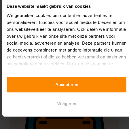
Deze website maakt gebruik van cookies
We gebruiken cookies om content en advertenties te
Montage uitbesteden?
personaliseren, functies voor social media te bieden en om
Laat ons het doen!
ons websiteverkeer te analyseren. Ook delen we informatie
over uw gebruik van onze site met onze partners voor
social media, adverteren en analyse. Deze partners kunnen
de gegevens combineren met andere informatie die u aan
ze heeft verstrekt of die ze hebben verzameld op basis van
uw gebruik van hun services. Druk op de knop om te
accepteren!
Accepteren
Weigeren