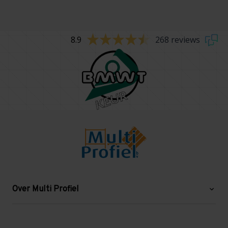
8.9
268 reviews
Over Multi Profiel
Over ons