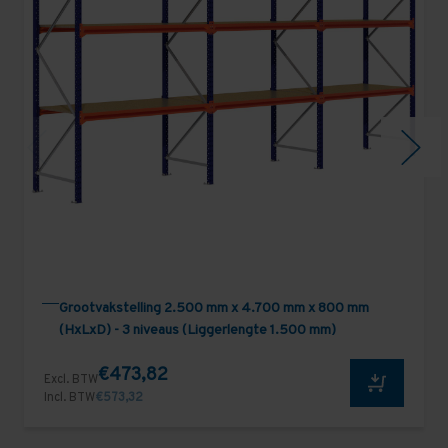
Grootvakstelling 2.500 mm x 4.700 mm x 800 mm
(HxLxD) - 3 niveaus (Liggerlengte 1.500 mm)
€473,82
Excl. BTW
Incl. BTW
€573,32