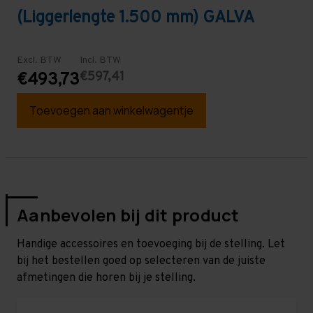
(Liggerlengte 1.500 mm) GALVA
Excl. BTW
Incl. BTW
€597,41
€493,73
Toevoegen aan winkelwagentje
Aanbevolen bij dit product
Handige accessoires en toevoeging bij de stelling. Let
bij het bestellen goed op selecteren van de juiste
afmetingen die horen bij je stelling.