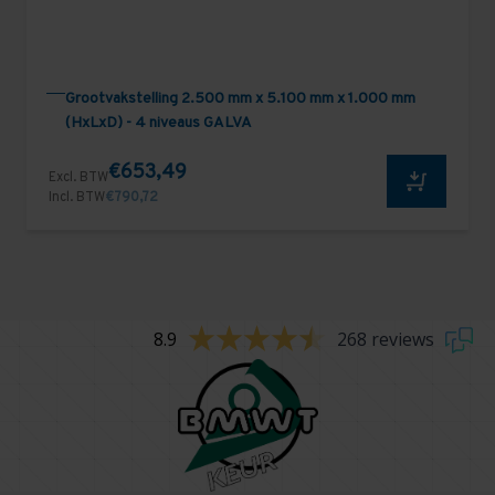
Grootvakstelling 2.500 mm x 5.100 mm x 1.000 mm
(HxLxD) - 4 niveaus GALVA
€653,49
Excl. BTW
Incl. BTW
€790,72
8.9
268 reviews