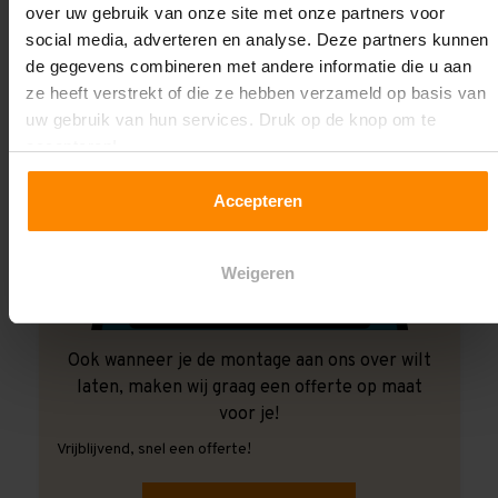
over uw gebruik van onze site met onze partners voor
social media, adverteren en analyse. Deze partners kunnen
de gegevens combineren met andere informatie die u aan
ze heeft verstrekt of die ze hebben verzameld op basis van
uw gebruik van hun services. Druk op de knop om te
accepteren!
Accepteren
Weigeren
Ook wanneer je de montage aan ons over wilt
laten, maken wij graag een offerte op maat
voor je!
Vrijblijvend, snel een offerte!