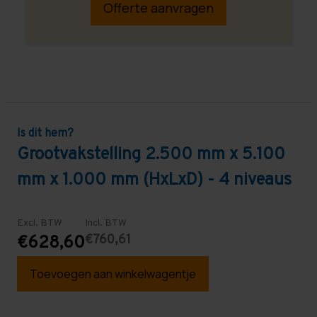
Offerte aanvragen
Is dit hem?
Grootvakstelling 2.500 mm x 5.100
mm x 1.000 mm (HxLxD) - 4 niveaus
Excl. BTW
Incl. BTW
€760,61
€628,60
Toevoegen aan winkelwagentje