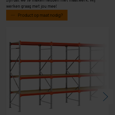
zijn dat we te maken hebben met maatwerk. Wij
werken graag met jou mee!
Product op maat nodig?