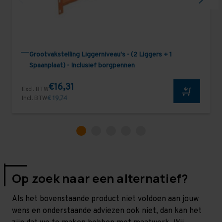
Grootvakstelling Liggerniveau's - (2 Liggers + 1
Spaanplaat) - Inclusief borgpennen
€16,31
Excl. BTW
Incl. BTW
€ 19,74
Op zoek naar een alternatief?
Als het bovenstaande product niet voldoen aan jouw
wens en onderstaande adviezen ook niet, dan kan het