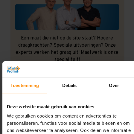
Een maat die niet op de site staat? Hogere
draagkrachten? Speciale uitvoeringen? Onze
experts werken het graag uit! Maatwerk is onze
specialiteit!
Contact met specialist
Toestemming
Details
Over
Montage uitbesteden?
Deze website maakt gebruik van cookies
Laat ons het doen!
We gebruiken cookies om content en advertenties te
personaliseren, functies voor social media te bieden en om
ons websiteverkeer te analyseren. Ook delen we informatie