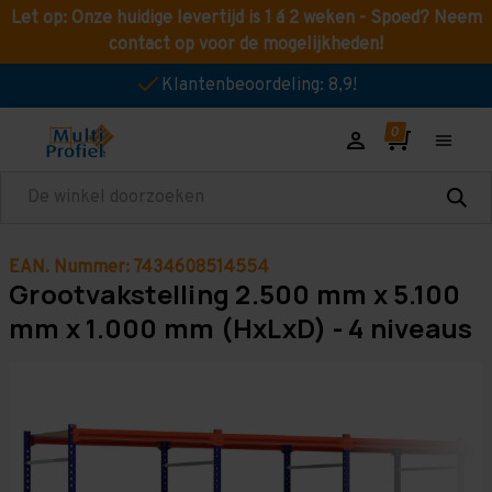
Let op: Onze huidige levertijd is 1 á 2 weken - Spoed? Neem
contact op voor de mogelijkheden!
Klantenbeoordeling: 8,9!
Zoeken
EAN. Nummer: 7434608514554
Grootvakstelling 2.500 mm x 5.100
mm x 1.000 mm (HxLxD) - 4 niveaus