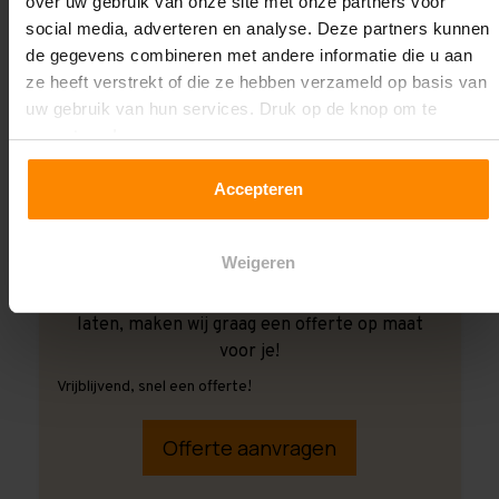
over uw gebruik van onze site met onze partners voor
social media, adverteren en analyse. Deze partners kunnen
de gegevens combineren met andere informatie die u aan
ze heeft verstrekt of die ze hebben verzameld op basis van
uw gebruik van hun services. Druk op de knop om te
accepteren!
Accepteren
Weigeren
Ook wanneer je de montage aan ons over wilt
laten, maken wij graag een offerte op maat
voor je!
Vrijblijvend, snel een offerte!
Offerte aanvragen