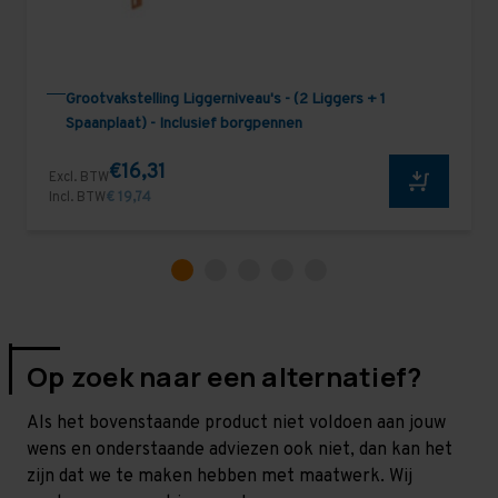
Grootvakstelling Liggerniveau's - (2 Liggers + 1
Spaanplaat) - Inclusief borgpennen
€16,31
Excl. BTW
Incl. BTW
€ 19,74
Op zoek naar een alternatief?
Als het bovenstaande product niet voldoen aan jouw
wens en onderstaande adviezen ook niet, dan kan het
zijn dat we te maken hebben met maatwerk. Wij