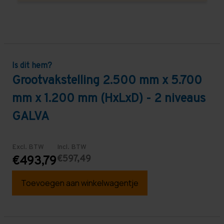
Is dit hem?
Grootvakstelling 2.500 mm x 5.700
mm x 1.200 mm (HxLxD) - 2 niveaus
GALVA
Excl. BTW
Incl. BTW
€597,49
€493,79
Toevoegen aan winkelwagentje