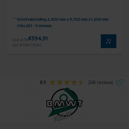
Grootvakstelling 2.500 mm x 5.700 mm x 1.200 mm
(HxLxD) - 3 niveaus
€594,91
Excl. BTW
Incl. BTW
€719,84
8.9
268 reviews