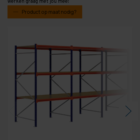
werken graag met jou mee!
Product op maat nodig?