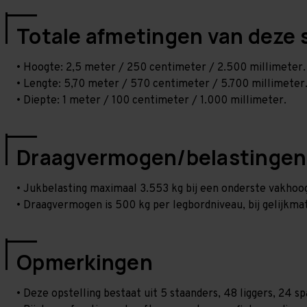
Totale afmetingen van deze 
• Hoogte: 2,5 meter / 250 centimeter / 2.500 millimeter.
• Lengte: 5,70 meter / 570 centimeter / 5.700 millimeter
• Diepte: 1 meter / 100 centimeter / 1.000 millimeter.
Draagvermogen/belastingen
• Jukbelasting maximaal 3.553 kg bij een onderste vakho
• Draagvermogen is 500 kg per legbordniveau, bij gelijkmat
Opmerkingen
• Deze opstelling bestaat uit 5 staanders, 48 liggers, 24 