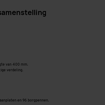
samenstelling
.
ogte van 400 mm.
ige verdeling.
spaanplaten en 96 borgpennen.