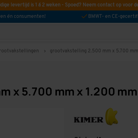
idige levertijd is 1 á 2 weken - Spoed? Neem contact op voor d
jven én consumenten!
BMWT- en CE-gecertif
rootvakstellingen
grootvakstelling 2.500 mm x 5.700 mm 
mm x 5.700 mm x 1.200 mm 