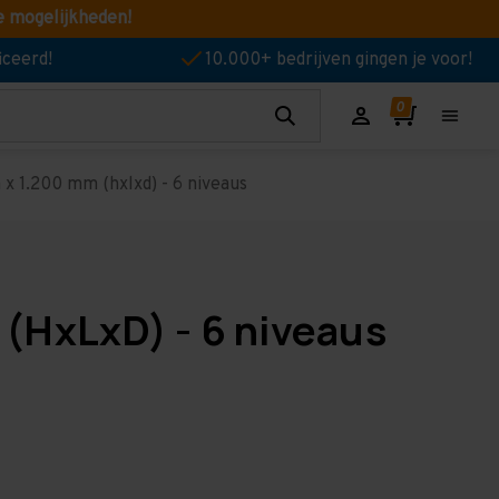
e mogelijkheden!
iceerd!
10.000+ bedrijven gingen je voor!
x 1.200 mm (hxlxd) - 6 niveaus
(HxLxD) - 6 niveaus