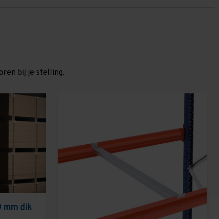
en bij je stelling.
9 mm dik