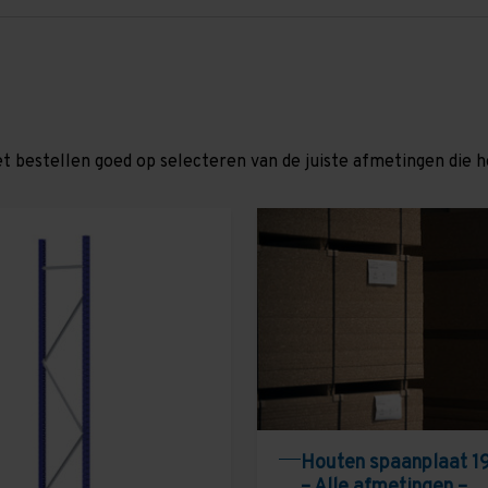
et bestellen goed op selecteren van de juiste afmetingen die hor
Houten spaanplaat 1
– Alle afmetingen –