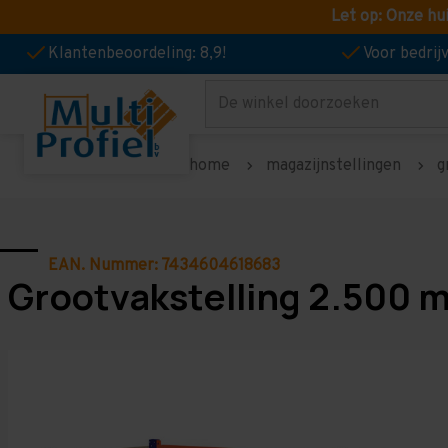
Let op: Onze hu
Klantenbeoordeling: 8,9!
Voor bedri
Zoeken
home
magazijnstellingen
g
EAN. Nummer: 7434604618683
Grootvakstelling 2.500 