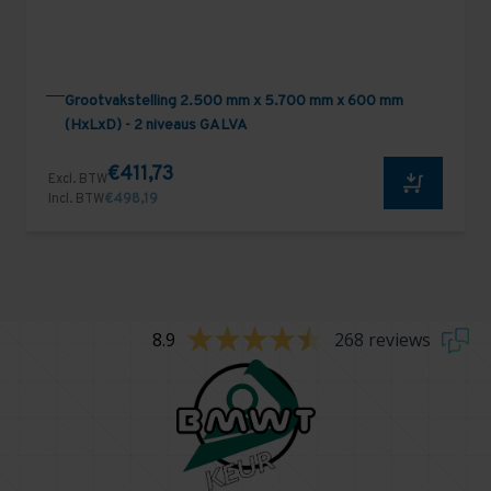
Grootvakstelling 2.500 mm x 5.700 mm x 600 mm
(HxLxD) - 2 niveaus GALVA
€411,73
Excl. BTW
Incl. BTW
€498,19
8.9
268 reviews