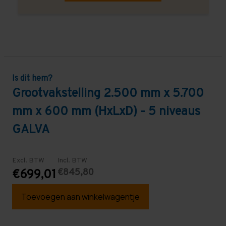
Is dit hem?
Grootvakstelling 2.500 mm x 5.700
mm x 600 mm (HxLxD) - 5 niveaus
GALVA
Excl. BTW
Incl. BTW
€845,80
€699,01
Toevoegen aan winkelwagentje