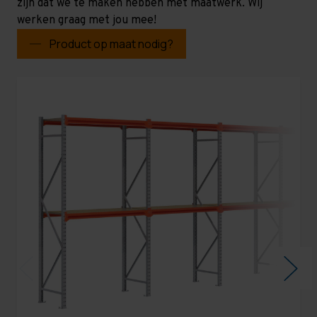
zijn dat we te maken hebben met maatwerk. Wij
werken graag met jou mee!
Product op maat nodig?