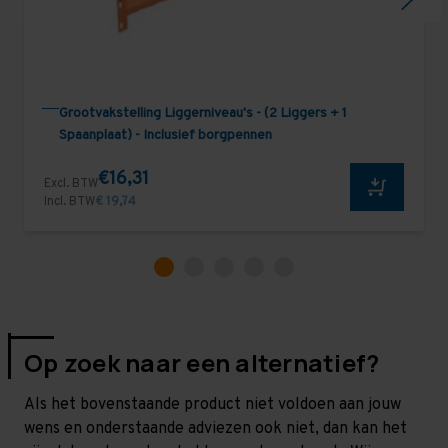
Grootvakstelling Liggerniveau's - (2 Liggers + 1
Spaanplaat) - Inclusief borgpennen
€16,31
Excl. BTW
Incl. BTW
€ 19,74
Op zoek naar een alternatief?
Als het bovenstaande product niet voldoen aan jouw
wens en onderstaande adviezen ook niet, dan kan het