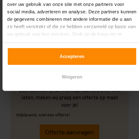
over uw gebruik van onze site met onze partners voor
social media, adverteren en analyse. Deze partners kunnen
de gegevens combineren met andere informatie die u aan
ze heeft verstrekt of die ze hebben verzameld op basis van
uw gebruik van hun services. Druk op de knop om te
accepteren!
Accepteren
Weigeren
Ook wanneer je de montage aan ons over wilt
laten, maken wij graag een offerte op maat
voor je!
Vrijblijvend, snel een offerte!
Offerte aanvragen