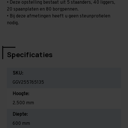
• Deze opstelling bestaat uit 5 staanders, 40 liggers,
20 spaanplaten en 80 borgpennen.
• Bij deze afmetingen heeft u geen steunprofielen
nodig.
Specificaties
SKU:
GGV255765135
Hoogte:
2.500 mm
Diepte:
600 mm