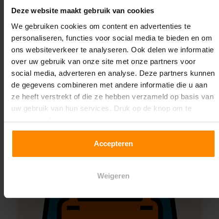
Deze website maakt gebruik van cookies
We gebruiken cookies om content en advertenties te
Montage uitbesteden?
personaliseren, functies voor social media te bieden en om
Laat ons het doen!
ons websiteverkeer te analyseren. Ook delen we informatie
over uw gebruik van onze site met onze partners voor
social media, adverteren en analyse. Deze partners kunnen
de gegevens combineren met andere informatie die u aan
ze heeft verstrekt of die ze hebben verzameld op basis van
uw gebruik van hun services. Druk op de knop om te
accepteren!
Accepteren
Weigeren