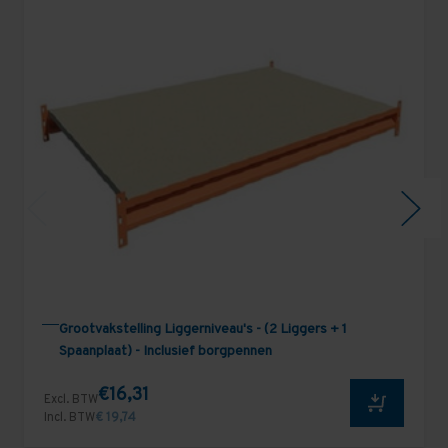
Grootvakstelling Liggerniveau's - (2 Liggers + 1
Spaanplaat) - Inclusief borgpennen
€16,31
Excl. BTW
Incl. BTW
€ 19,74