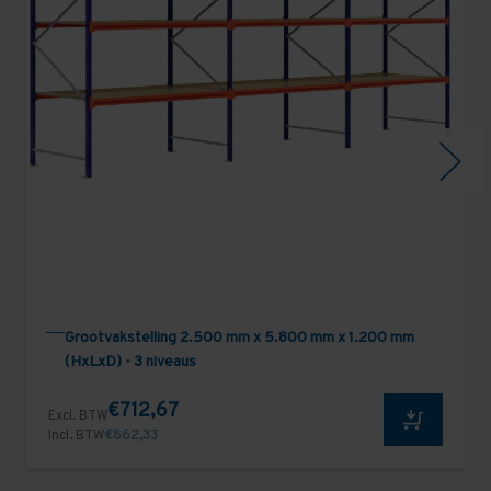
Grootvakstelling 2.500 mm x 5.800 mm x 1.200 mm
(HxLxD) - 3 niveaus
€712,67
Excl. BTW
Incl. BTW
€862,33