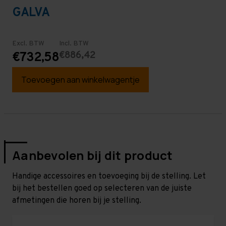
GALVA
Excl. BTW
Incl. BTW
€886,42
€732,58
Toevoegen aan winkelwagentje
Aanbevolen bij dit product
Handige accessoires en toevoeging bij de stelling. Let
bij het bestellen goed op selecteren van de juiste
afmetingen die horen bij je stelling.