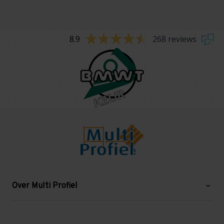
8.9
268 reviews
Over Multi Profiel
Over ons