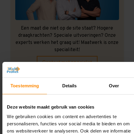
Een maat die niet op de site staat? Hogere
draagkrachten? Speciale uitvoeringen? Onze
experts werken het graag uit! Maatwerk is onze
specialiteit!
Contact met specialist
Toestemming
Details
Over
Montage uitbesteden?
Laat ons het doen!
Deze website maakt gebruik van cookies
We gebruiken cookies om content en advertenties te
personaliseren, functies voor social media te bieden en om
ons websiteverkeer te analyseren. Ook delen we informatie