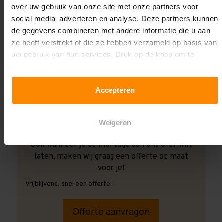
over uw gebruik van onze site met onze partners voor
social media, adverteren en analyse. Deze partners kunnen
de gegevens combineren met andere informatie die u aan
ze heeft verstrekt of die ze hebben verzameld op basis van
uw gebruik van hun services. Druk op de knop om te
accepteren!
Accepteren
Weigeren
Ook wanneer je de montage aan ons over wilt
laten, maken wij graag een offerte op maat
voor je!
Vrijblijvend, snel een offerte!
Offerte aanvragen