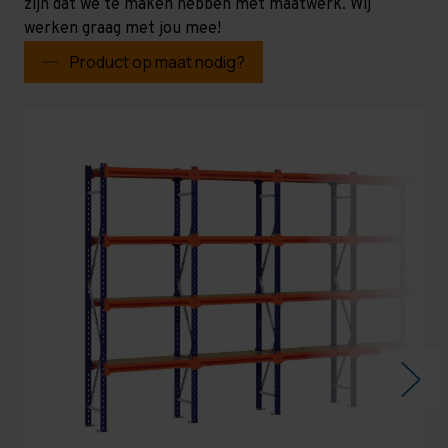
zijn dat we te maken hebben met maatwerk. Wij
werken graag met jou mee!
Product op maat nodig?