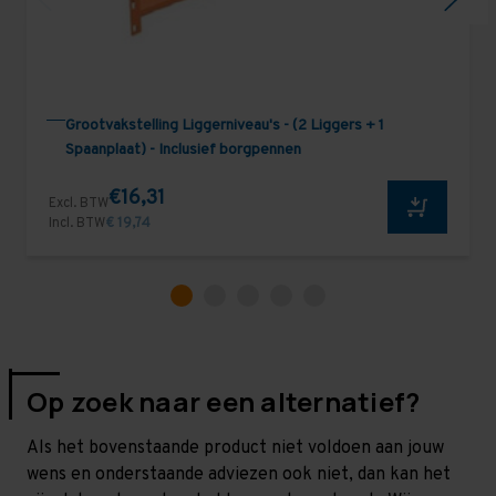
Grootvakstelling Liggerniveau's - (2 Liggers + 1
Spaanplaat) - Inclusief borgpennen
€16,31
Excl. BTW
Incl. BTW
€ 19,74
Op zoek naar een alternatief?
Als het bovenstaande product niet voldoen aan jouw
wens en onderstaande adviezen ook niet, dan kan het