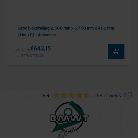
Grootvakstelling 2.500 mm x 5.750 mm x 400 mm
(HxLxD) - 4 niveaus
€643,15
Excl. BTW
Incl. BTW
€778,21
8.9
268 reviews