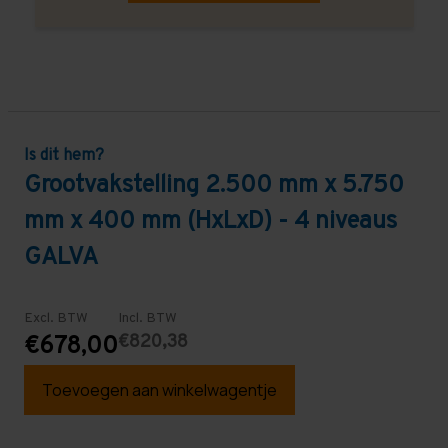
Is dit hem?
Grootvakstelling 2.500 mm x 5.750
mm x 400 mm (HxLxD) - 4 niveaus
GALVA
Excl. BTW
Incl. BTW
€820,38
€678,00
Toevoegen aan winkelwagentje