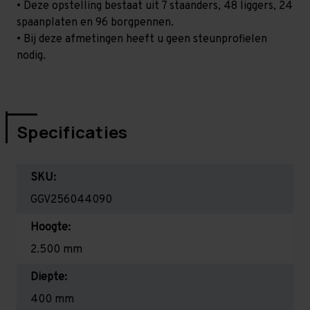
• Deze opstelling bestaat uit 7 staanders, 48 liggers, 24
spaanplaten en 96 borgpennen.
• Bij deze afmetingen heeft u geen steunprofielen
nodig.
Specificaties
SKU:
GGV256044090
Hoogte:
2.500 mm
Diepte:
400 mm