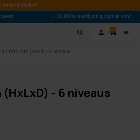
e mogelijkheden!
iceerd!
10.000+ bedrijven gingen je voor!
x 1.000 mm (hxlxd) - 6 niveaus
 (HxLxD) - 6 niveaus