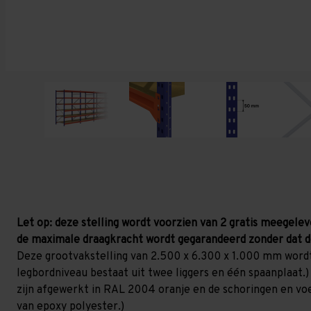
Let op: deze stelling wordt voorzien van 2 gratis meegelev
de maximale draagkracht wordt gegarandeerd zonder dat d
Deze grootvakstelling van 2.500 x 6.300 x 1.000 mm wordt
legbordniveau bestaat uit twee liggers en één spaanplaat.)
zijn afgewerkt in RAL 2004 oranje en de schoringen en voetp
van epoxy polyester.)