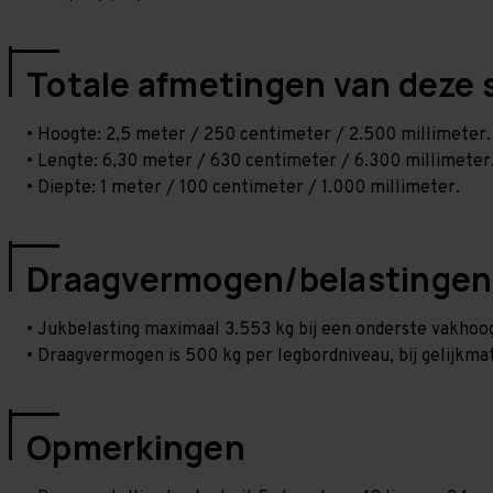
Totale afmetingen van deze 
• Hoogte: 2,5 meter / 250 centimeter / 2.500 millimeter.
• Lengte: 6,30 meter / 630 centimeter / 6.300 millimeter
• Diepte: 1 meter / 100 centimeter / 1.000 millimeter.
Draagvermogen/belastingen
• Jukbelasting maximaal 3.553 kg bij een onderste vakho
• Draagvermogen is 500 kg per legbordniveau, bij gelijkmat
Opmerkingen