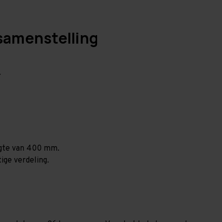
samenstelling
.
ogte van 400 mm.
ige verdeling.