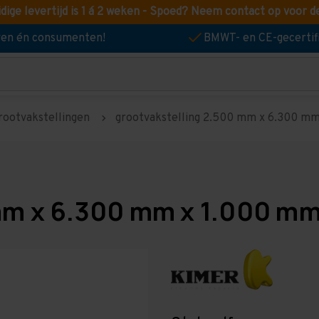
idige levertijd is 1 á 2 weken - Spoed? Neem contact op voor d
jven én consumenten!
BMWT- en CE-gecertif
rootvakstellingen
grootvakstelling 2.500 mm x 6.300 mm 
mm x 6.300 mm x 1.000 mm