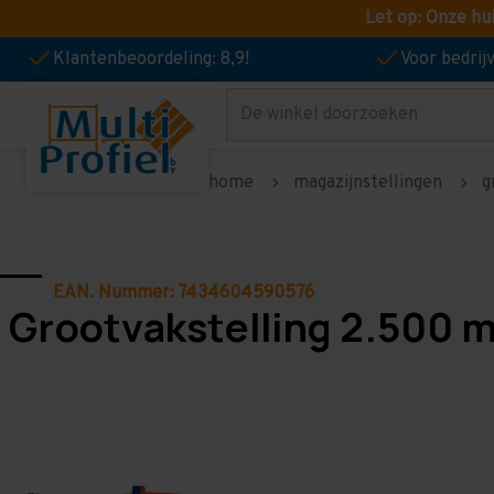
Let op: Onze hu
Klantenbeoordeling: 8,9!
Voor bedri
Zoeken
home
magazijnstellingen
g
EAN. Nummer: 7434604590576
Grootvakstelling 2.500 