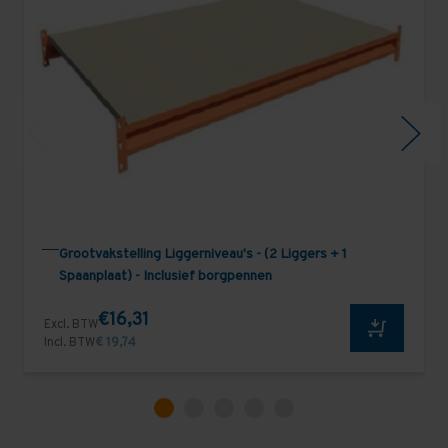
Grootvakstelling Liggerniveau's - (2 Liggers + 1
Spaanplaat) - Inclusief borgpennen
€16,31
Excl. BTW
Incl. BTW
€ 19,74