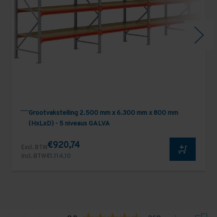
Grootvakstelling 2.500 mm x 6.300 mm x 800 mm
(HxLxD) - 5 niveaus GALVA
€920,74
Excl. BTW
Incl. BTW
€1.114,10