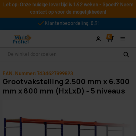
Let op: Onze huidige levertijd is 1 á 2 weken - Spoed? Neem
contact op voor de mogelijkheden!
Klantenbeoordeling: 8,9!
Zoeken
EAN. Nummer: 7434627899823
Grootvakstelling 2.500 mm x 6.300
mm x 800 mm (HxLxD) - 5 niveaus