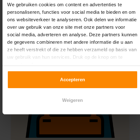
We gebruiken cookies om content en advertenties te
Montage uitbesteden?
personaliseren, functies voor social media te bieden en om
Laat ons het doen!
ons websiteverkeer te analyseren. Ook delen we informatie
over uw gebruik van onze site met onze partners voor
social media, adverteren en analyse. Deze partners kunnen
de gegevens combineren met andere informatie die u aan
ze heeft verstrekt of die ze hebben verzameld op basis van
uw gebruik van hun services. Druk op de knop om te
accepteren!
Accepteren
Weigeren