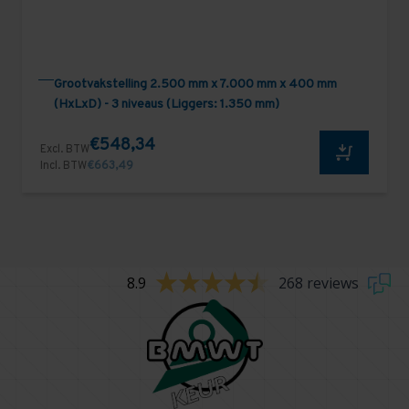
Grootvakstelling 2.500 mm x 7.000 mm x 400 mm
(HxLxD) - 3 niveaus (Liggers: 1.350 mm)
€548,34
Excl. BTW
Incl. BTW
€663,49
8.9
268 reviews