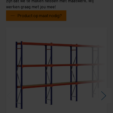
zijn dat we te maken hebben met maatwerk. Wij
werken graag met jou mee!
Product op maat nodig?