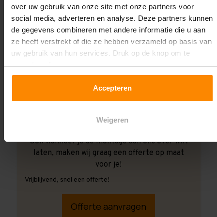
over uw gebruik van onze site met onze partners voor
social media, adverteren en analyse. Deze partners kunnen
de gegevens combineren met andere informatie die u aan
ze heeft verstrekt of die ze hebben verzameld op basis van
uw gebruik van hun services. Druk op de knop om te
accepteren!
Accepteren
Weigeren
Ook wanneer je de montage aan ons over wilt
laten, maken wij graag een offerte op maat
voor je!
Vrijblijvend, snel een offerte!
Offerte aanvragen