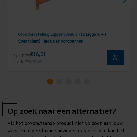
Grootvakstelling Liggerniveau's - (2 Liggers + 1
Spaanplaat) - Inclusief borgpennen
€16,31
Excl. BTW
Incl. BTW
€ 19,74
Op zoek naar een alternatief?
Als het bovenstaande product niet voldoen aan jouw
wens en onderstaande adviezen ook niet, dan kan het