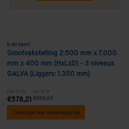
Is dit hem?
Grootvakstelling 2.500 mm x 7.000
mm x 400 mm (HxLxD) - 3 niveaus
GALVA (Liggers: 1.350 mm)
Excl. BTW
Incl. BTW
€699,63
€578,21
Toevoegen aan winkelwagentje