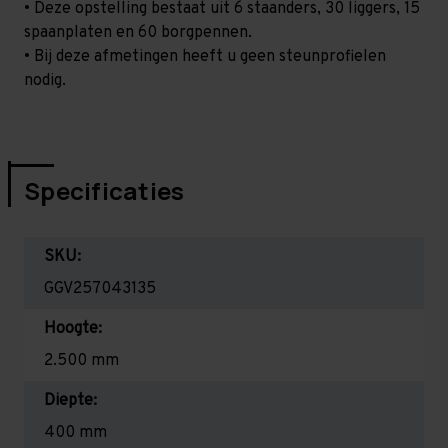
• Deze opstelling bestaat uit 6 staanders, 30 liggers, 15
spaanplaten en 60 borgpennen.
• Bij deze afmetingen heeft u geen steunprofielen
nodig.
Specificaties
SKU:
GGV257043135
Hoogte:
2.500 mm
Diepte:
400 mm