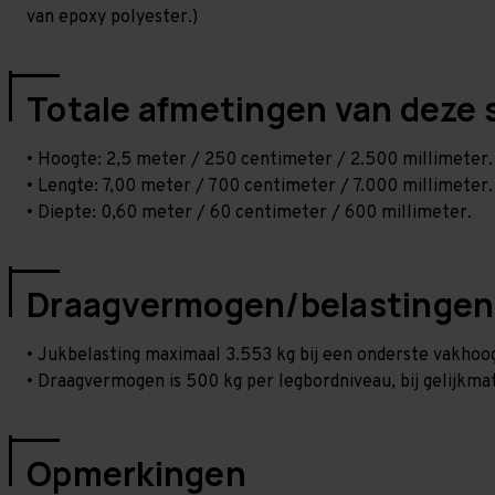
van epoxy polyester.)
Totale afmetingen van deze 
• Hoogte: 2,5 meter / 250 centimeter / 2.500 millimeter.
• Lengte: 7,00 meter / 700 centimeter / 7.000 millimeter.
• Diepte: 0,60 meter / 60 centimeter / 600 millimeter.
Draagvermogen/belastingen
• Jukbelasting maximaal 3.553 kg bij een onderste vakho
• Draagvermogen is 500 kg per legbordniveau, bij gelijkmat
Opmerkingen