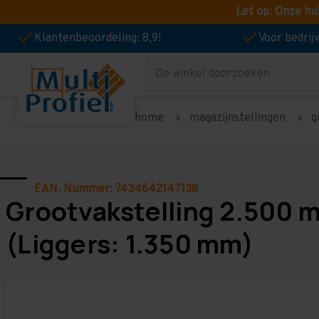
Let op: Onze hu
Klantenbeoordeling: 8,9!
Voor bedri
Zoeken
home
magazijnstellingen
g
EAN. Nummer: 7434642147138
Grootvakstelling 2.500 
(Liggers: 1.350 mm)