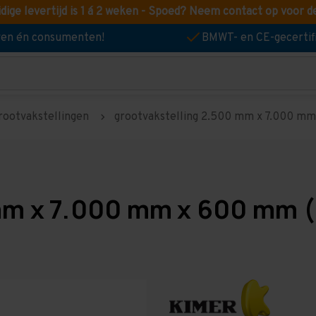
idige levertijd is 1 á 2 weken - Spoed? Neem contact op voor d
jven én consumenten!
BMWT- en CE-gecertif
rootvakstellingen
grootvakstelling 2.500 mm x 7.000 mm x
mm x 7.000 mm x 600 mm (