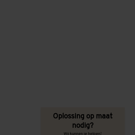
Oplossing op maat
nodig?
Wij kunnen je helpen!