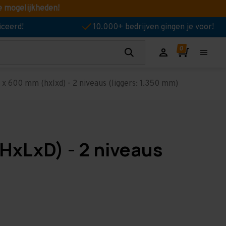
e mogelijkheden!
iceerd!
10.000+ bedrijven gingen je voor!
 600 mm (hxlxd) - 2 niveaus (liggers: 1.350 mm)
HxLxD) - 2 niveaus