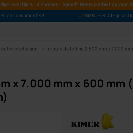
idige levertijd is 1 á 2 weken - Spoed? Neem contact op voor d
jven én consumenten!
BMWT- en CE-gecertif
rootvakstellingen
grootvakstelling 2.500 mm x 7.000 mm x
mm x 7.000 mm x 600 mm (
m)