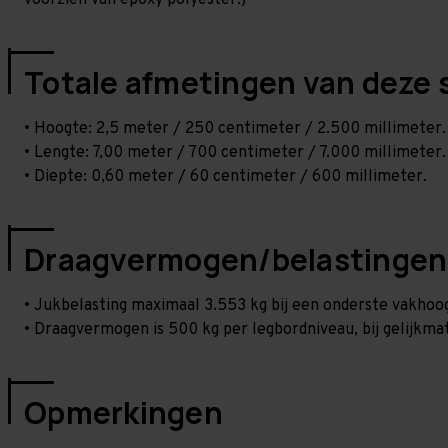
voorzien van epoxy polyester.)
Totale afmetingen van deze 
• Hoogte: 2,5 meter / 250 centimeter / 2.500 millimeter.
• Lengte: 7,00 meter / 700 centimeter / 7.000 millimeter.
• Diepte: 0,60 meter / 60 centimeter / 600 millimeter.
Draagvermogen/belastingen
• Jukbelasting maximaal 3.553 kg bij een onderste vakho
• Draagvermogen is 500 kg per legbordniveau, bij gelijkmat
Opmerkingen