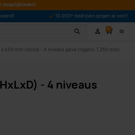
e mogelijkheden!
iceerd!
10.000+ bedrijven gingen je voor!
 600 mm (hxlxd) - 4 niveaus galva (liggers: 1.350 mm)
HxLxD) - 4 niveaus