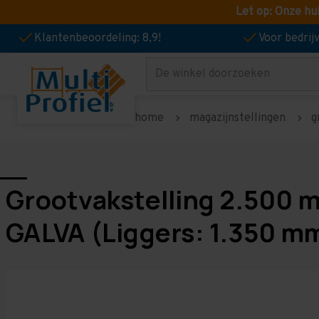
Let op: Onze hu
Klantenbeoordeling: 8,9!
Voor bedri
Zoeken
home
magazijnstellingen
g
Grootvakstelling 2.500 
GALVA (Liggers: 1.350 m