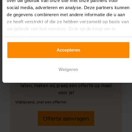
over uw gebruik van onze site met onze partners voor
social media, adverteren en analyse. Deze partners kunnen
de gegevens combineren met andere informatie die u aan
ze heeft verstrekt of die ze hebben verzameld op basis van
uw gebruik van hun services. Druk op de knop om te
accepteren!
Accepteren
Weigeren
Ook wanneer je de montage aan ons over wilt
laten, maken wij graag een offerte op maat
voor je!
Vrijblijvend, snel een offerte!
Offerte aanvragen