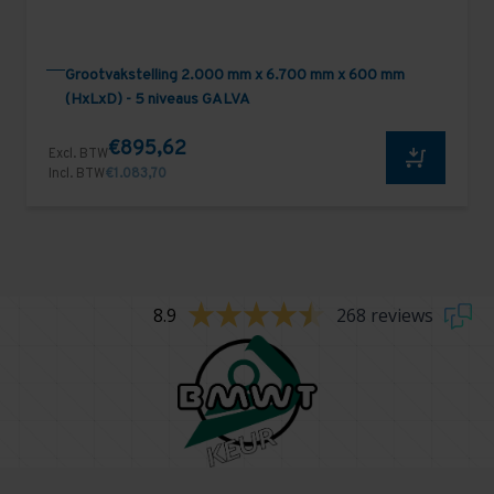
Grootvakstelling 2.000 mm x 6.700 mm x 600 mm
(HxLxD) - 5 niveaus GALVA
€895,62
Excl. BTW
Incl. BTW
€1.083,70
8.9
268 reviews