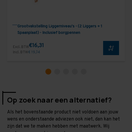
Grootvakstelling Liggerniveau's - (2 Liggers + 1
Spaanplaat) - Inclusief borgpennen
€16,31
Excl. BTW
Incl. BTW
€ 19,74
Op zoek naar een alternatief?
Als het bovenstaande product niet voldoen aan jouw
wens en onderstaande adviezen ook niet, dan kan het
zijn dat we te maken hebben met maatwerk. Wij