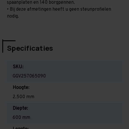
spaanplaten en 140 borgpennen.
• Bij deze afmetingen heeft u geen steunprofielen
nodig.
Specificaties
SKU:
GGV257065090
Hoogte:
2.500 mm
Diepte:
600 mm