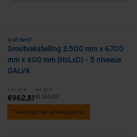
Is dit hem?
Grootvakstelling 2.500 mm x 6.700
mm x 600 mm (HxLxD) - 5 niveaus
GALVA
Excl. BTW
Incl. BTW
€1.165,00
€962,81
Toevoegen aan winkelwagentje