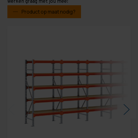
werken graag met jou mee!
Product op maat nodig?