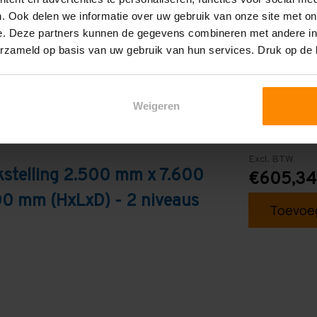
. Ook delen we informatie over uw gebruik van onze site met on
e. Deze partners kunnen de gegevens combineren met andere inf
erzameld op basis van uw gebruik van hun services. Druk op de
Weigeren
Excl. BTW
kstelling 2.500 mm x 7.600
€605,34
0 mm (HxLxD) - 2 niveaus
Toevoeg