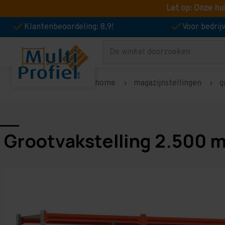
Let op: Onze hu
Klantenbeoordeling: 8,9!
Voor bedri
Zoeken
home
magazijnstellingen
g
Grootvakstelling 2.500 