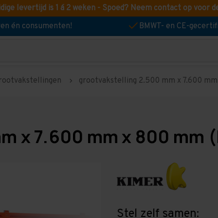
idige levertijd is 1 á 2 weken - Spoed? Neem contact op voor d
jven én consumenten!
BMWT- en CE-gecertif
rootvakstellingen
grootvakstelling 2.500 mm x 7.600 mm 
mm x 7.600 mm x 800 mm (
Stel zelf samen: