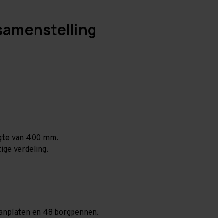
samenstelling
ogte van 400 mm.
ige verdeling.
spaanplaten en 48 borgpennen.