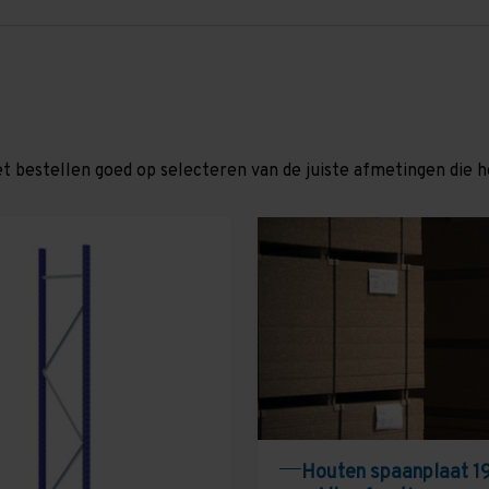
et bestellen goed op selecteren van de juiste afmetingen die hor
Houten spaanplaat 1