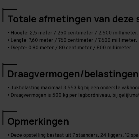
Totale afmetingen van deze 
• Hoogte: 2,5 meter / 250 centimeter / 2.500 millimeter.
• Lengte: 7,60 meter / 760 centimeter / 7.600 millimeter.
• Diepte: 0,80 meter / 80 centimeter / 800 millimeter.
Draagvermogen/belastingen
• Jukbelasting maximaal 3.553 kg bij een onderste vakho
• Draagvermogen is 500 kg per legbordniveau, bij gelijkmat
Opmerkingen
• Deze opstelling bestaat uit 7 staanders, 24 liggers, 12 