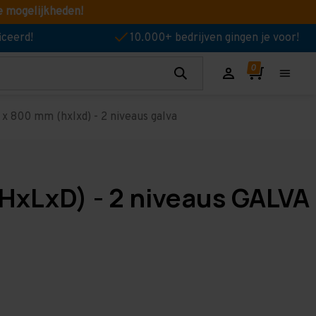
e mogelijkheden!
iceerd!
10.000+ bedrijven gingen je voor!
x 800 mm (hxlxd) - 2 niveaus galva
HxLxD) - 2 niveaus GALVA