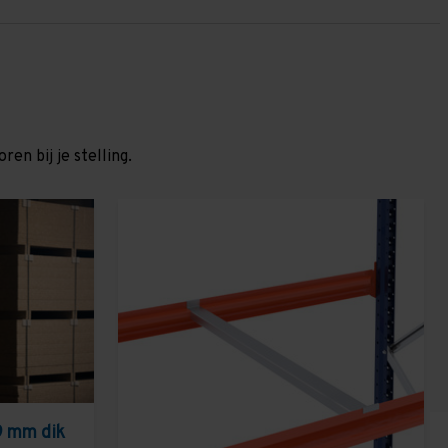
en bij je stelling.
9 mm dik