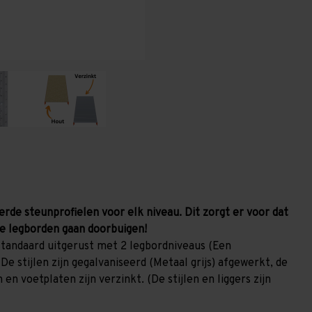
-
-
2
2
niveaus
niveaus
GALVA
GALVA
erde steunprofielen voor elk niveau. Dit zorgt er voor dat
e legborden gaan doorbuigen!
tandaard uitgerust met 2 legbordniveaus (Een
De stijlen zijn gegalvaniseerd (Metaal grijs) afgewerkt, de
en voetplaten zijn verzinkt. (De stijlen en liggers zijn