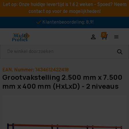
Let op: Onze huidige levertijd is 1 á 2 weken - Spoed? Neem
contact op voor de mogelijkheden!
Klantenbeoordeling: 8,9!
Zoeken
EAN. Nummer: 7434612422418
Grootvakstelling 2.500 mm x 7.500
mm x 400 mm (HxLxD) - 2 niveaus