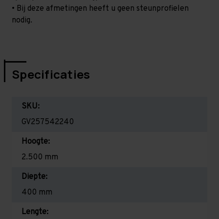
• Bij deze afmetingen heeft u geen steunprofielen
nodig.
Specificaties
SKU:
GV257542240
Hoogte:
2.500 mm
Diepte:
400 mm
Lengte: