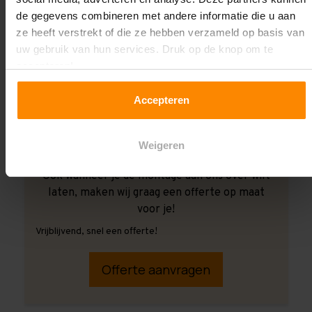
de gegevens combineren met andere informatie die u aan
ze heeft verstrekt of die ze hebben verzameld op basis van
uw gebruik van hun services. Druk op de knop om te
accepteren!
Accepteren
Weigeren
Ook wanneer je de montage aan ons over wilt
laten, maken wij graag een offerte op maat
voor je!
Vrijblijvend, snel een offerte!
Offerte aanvragen