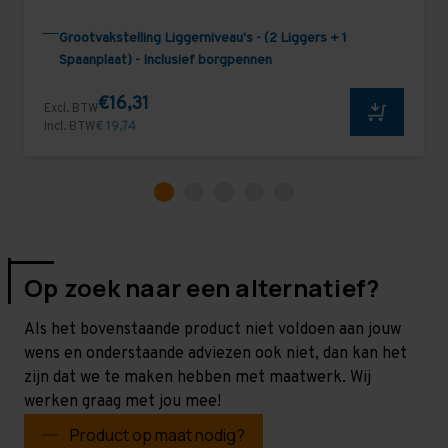
Grootvakstelling Liggerniveau's - (2 Liggers + 1
Spaanplaat) - Inclusief borgpennen
€16,31
Excl. BTW
Incl. BTW
€ 19,74
Op zoek naar een alternatief?
Als het bovenstaande product niet voldoen aan jouw
wens en onderstaande adviezen ook niet, dan kan het
zijn dat we te maken hebben met maatwerk. Wij
werken graag met jou mee!
Product op maat nodig?