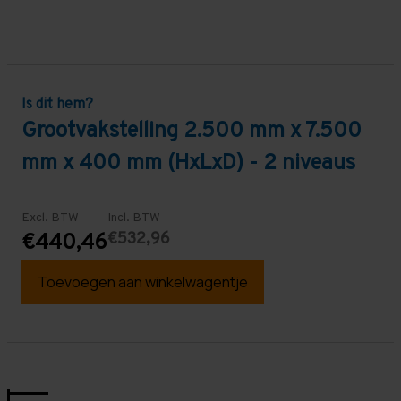
Is dit hem?
Grootvakstelling 2.500 mm x 7.500
mm x 400 mm (HxLxD) - 2 niveaus
Excl. BTW
Incl. BTW
€532,96
€440,46
Toevoegen aan winkelwagentje