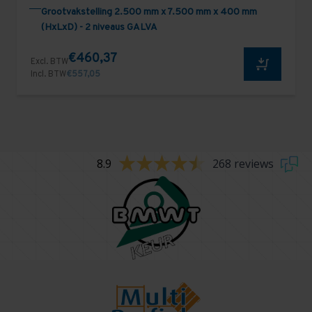
Grootvakstelling 2.500 mm x 7.500 mm x 400 mm
(HxLxD) - 2 niveaus GALVA
€460,37
Excl. BTW
Incl. BTW
€557,05
8.9
268 reviews