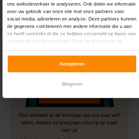
ons websiteverkeer te analyseren. Ook delen we informatie
over uw gebruik van onze site met onze partners voor
social media, adverteren en analyse. Deze partners kunnen
de gegevens combineren met andere informatie die u aan
ze heeft verstrekt of die ze hebben verzameld op basis van
uw gebruik van hun services. Druk op de knop om te
accepteren!
Accepteren
Weigeren
Ook wanneer je de montage aan ons over wilt
laten, maken wij graag een offerte op maat
voor je!