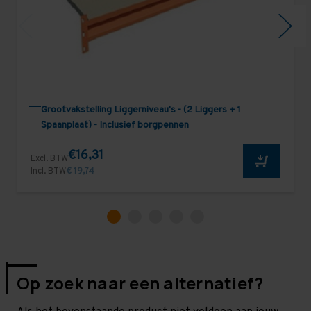
Grootvakstelling Liggerniveau's - (2 Liggers + 1
Spaanplaat) - Inclusief borgpennen
€16,31
Excl. BTW
Incl. BTW
€ 19,74
Op zoek naar een alternatief?