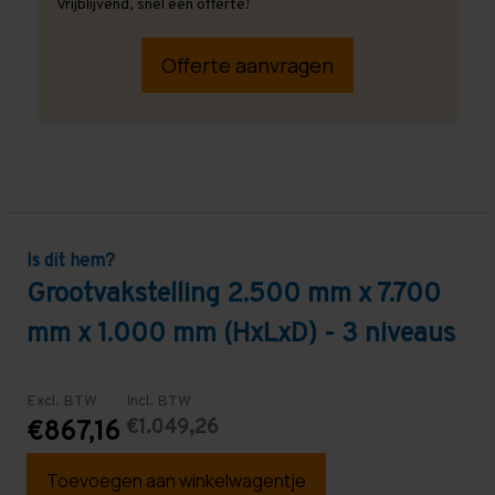
Vrijblijvend, snel een offerte!
Offerte aanvragen
Is dit hem?
Grootvakstelling 2.500 mm x 7.700
mm x 1.000 mm (HxLxD) - 3 niveaus
Excl. BTW
Incl. BTW
€1.049,26
€867,16
Toevoegen aan winkelwagentje