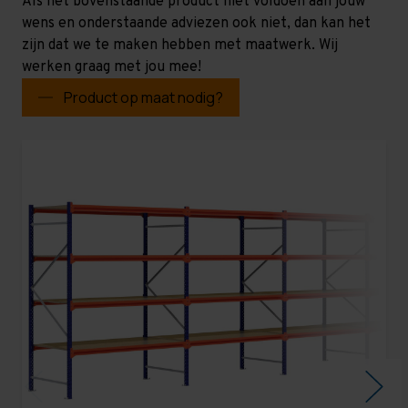
Als het bovenstaande product niet voldoen aan jouw
wens en onderstaande adviezen ook niet, dan kan het
zijn dat we te maken hebben met maatwerk. Wij
werken graag met jou mee!
Product op maat nodig?