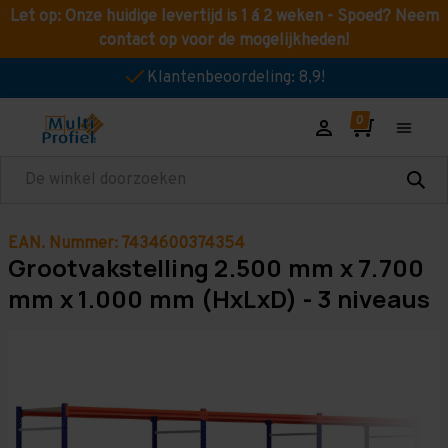
Let op: Onze huidige levertijd is 1 á 2 weken - Spoed? Neem
contact op voor de mogelijkheden!
Klantenbeoordeling: 8,9!
Zoeken
EAN. Nummer: 7434600374354
Grootvakstelling 2.500 mm x 7.700
mm x 1.000 mm (HxLxD) - 3 niveaus