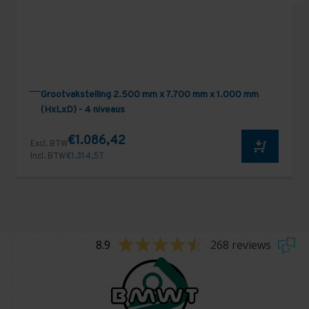
Grootvakstelling 2.500 mm x 7.700 mm x 1.000 mm
(HxLxD) - 4 niveaus
€1.086,42
Excl. BTW
Incl. BTW
€1.314,57
8.9
268 reviews