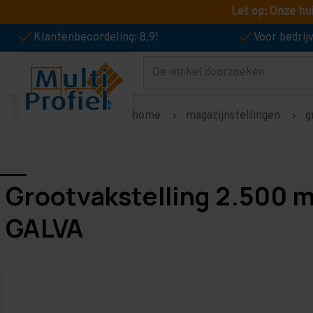
Let op: Onze hu
Klantenbeoordeling: 8,9!
Voor bedri
Zoeken
home
magazijnstellingen
g
Grootvakstelling 2.500 
GALVA