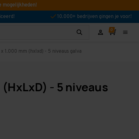
e mogelijkheden!
iceerd!
10.000+ bedrijven gingen je voor!
 1.000 mm (hxlxd) - 5 niveaus galva
(HxLxD) - 5 niveaus