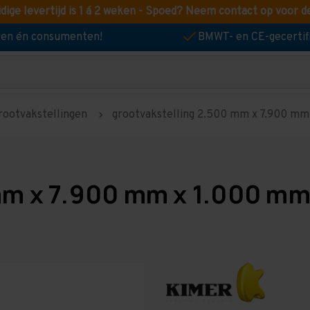
idige levertijd is 1 á 2 weken - Spoed? Neem contact op voor d
jven én consumenten!
BMWT- en CE-gecertif
rootvakstellingen
grootvakstelling 2.500 mm x 7.900 mm x
mm x 7.900 mm x 1.000 mm 