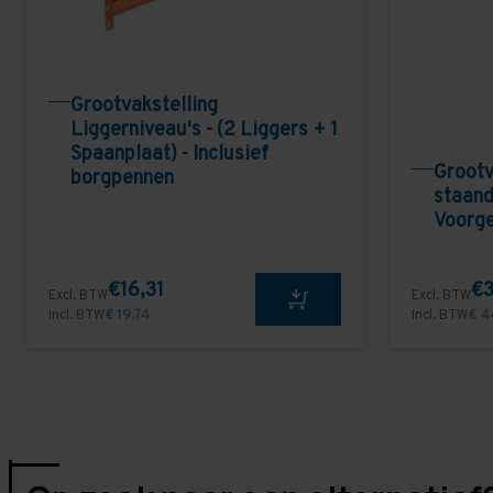
Grootvakstelling
Liggerniveau's - (2 Liggers + 1
Spaanplaat) - Inclusief
Grootv
borgpennen
staand
Voorg
€16,31
€3
Excl. BTW
Excl. BTW
Incl. BTW
€ 19,74
Incl. BTW
€ 4